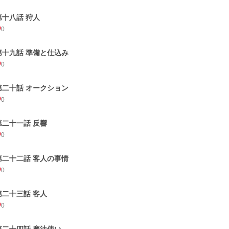
第十八話 狩人
0
第十九話 準備と仕込み
0
第二十話 オークション
0
第二十一話 反響
0
第二十二話 客人の事情
0
第二十三話 客人
0