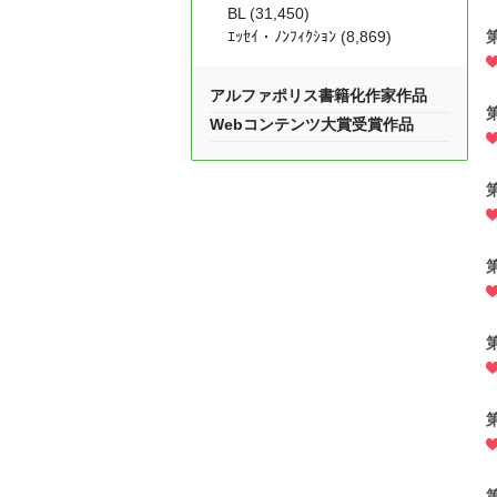
BL (31,450)
ｴｯｾｲ・ﾉﾝﾌｨｸｼｮﾝ (8,869)
アルファポリス書籍化作家作品
Webコンテンツ大賞受賞作品