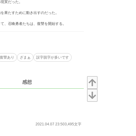
い現実だった。
を果たすために動き出すのだった。
て、召喚勇者たちは、復讐を開始する。
復讐あり
ざまぁ
誤字脱字が多いです
感想
2021.04.07 23:50
3,495文字