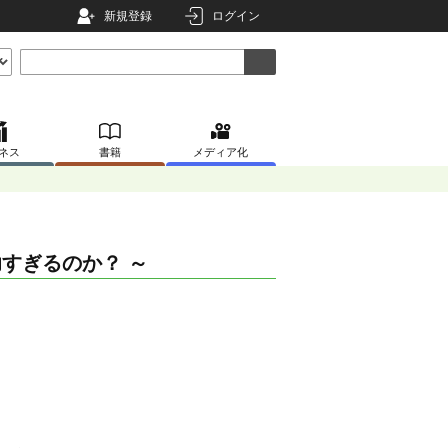
新規登録
ログイン
ネス
書籍
メディア化
すぎるのか？ ～