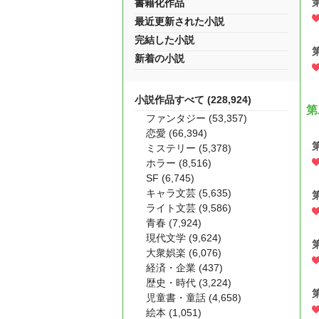
書籍化作品
最近更新された小説
完結した小説
新着の小説
小説作品すべて (228,924)
第
ファンタジー (53,357)
恋愛 (66,394)
ミステリー (5,378)
ホラー (8,516)
SF (6,745)
キャラ文芸 (5,635)
ライト文芸 (9,586)
青春 (7,924)
現代文学 (9,624)
大衆娯楽 (6,076)
経済・企業 (437)
歴史・時代 (3,224)
児童書・童話 (4,658)
絵本 (1,051)