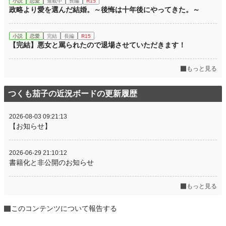
小説
恋愛
連載中
長編
R15
政略より愛を選んだ結婚。～後悔は十年後にやってきた。～
小説
恋愛
完結
長編
R15
【完結】悪女と罵られたので退場させていただきます！
もっと見る
つくも茄子の近況ボードの更新履歴
2026-08-03 09:21:13
【お知らせ】
2026-06-29 21:10:12
書籍化と非公開のお知らせ
もっと見る
このコンテンツについて報告する