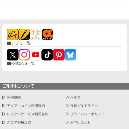
は自分の我儘さと傲慢さに首を締められ、婚約破棄を解消して欲
しいと迫ってきたが、シーアは本当に自分を愛してくれる人を見
つけ、結婚していた。 だから今更もう一度婚約して欲しいなん
て、もう遅いのですっ！
アプリ一覧
公式SNS一覧
ご利用について
利用規約
ヘルプ
アルファコイン利用規約
投稿ガイドライン
レンタルサービス利用規約
プライバシーポリシー
スコア利用規約
お問い合わせ