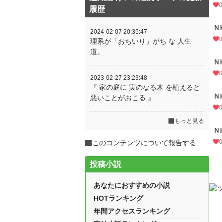
履歴
Ｎ
2024-02-07 20:35:47
理系が「おちいり」がち な 人生
道。
Ｎ
2023-02-27 23:23:48
『 家の庭に 実のなる木 を植えると
Ｎ
悪いことがおこる 』
もっと見る
Ｎ
このコンテンツについて報告する
投稿小説
あなたにおすすめの小説
HOTランキング
年間アクセスランキング