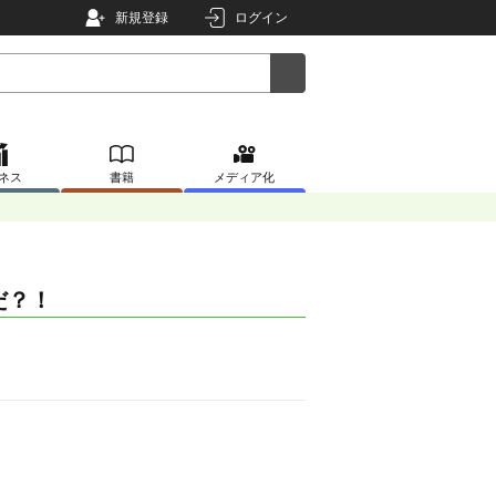
新規登録
ログイン
ネス
書籍
メディア化
だ？！