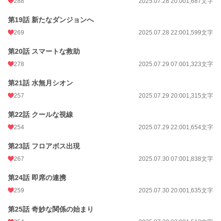
288
2025.07.28 20:00
1,687文字
第19話 新たなダンジョンへ
269
2025.07.28 22:00
1,599文字
第20話 スマートな救助
278
2025.07.29 07:00
1,323文字
第21話 水無月シオン
257
2025.07.29 20:00
1,315文字
第22話 クールな視線
254
2025.07.29 22:00
1,654文字
第23話 フロアボス出現
267
2025.07.30 07:00
1,838文字
第24話 即席の連携
259
2025.07.30 20:00
1,635文字
第25話 奇妙な関係の始まり