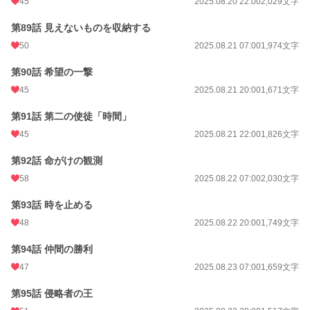
45
2025.08.20 22:00
2,029文字
第89話 見えないものを収納する
50
2025.08.21 07:00
1,974文字
第90話 希望の一撃
45
2025.08.21 20:00
1,671文字
第91話 第二の使徒「時間」
45
2025.08.21 22:00
1,826文字
第92話 命がけの観測
58
2025.08.22 07:00
2,030文字
第93話 時を止める
48
2025.08.22 20:00
1,749文字
第94話 仲間の勝利
47
2025.08.23 07:00
1,659文字
第95話 侵略者の王