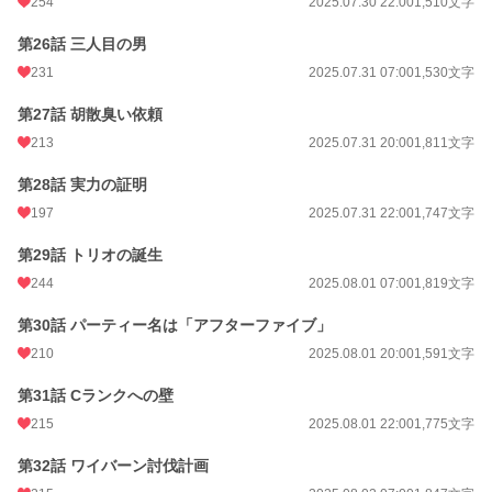
254
2025.07.30 22:00
1,510文字
第26話 三人目の男
231
2025.07.31 07:00
1,530文字
第27話 胡散臭い依頼
213
2025.07.31 20:00
1,811文字
第28話 実力の証明
197
2025.07.31 22:00
1,747文字
第29話 トリオの誕生
244
2025.08.01 07:00
1,819文字
第30話 パーティー名は「アフターファイブ」
210
2025.08.01 20:00
1,591文字
第31話 Cランクへの壁
215
2025.08.01 22:00
1,775文字
第32話 ワイバーン討伐計画