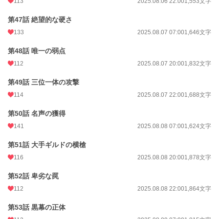
113
2025.08.06 22:00
1,553文字
第47話 絶望的な硬さ
133
2025.08.07 07:00
1,646文字
第48話 唯一の弱点
112
2025.08.07 20:00
1,832文字
第49話 三位一体の攻撃
114
2025.08.07 22:00
1,688文字
第50話 名声の獲得
141
2025.08.08 07:00
1,624文字
第51話 大手ギルドの横槍
116
2025.08.08 20:00
1,878文字
第52話 卑劣な罠
112
2025.08.08 22:00
1,864文字
第53話 黒幕の正体