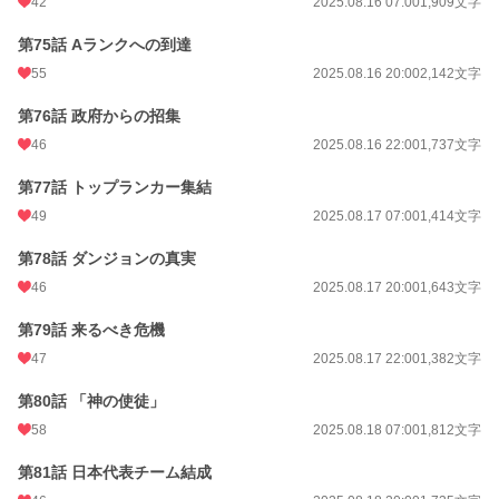
42
2025.08.16 07:00
1,909文字
第75話 Aランクへの到達
55
2025.08.16 20:00
2,142文字
第76話 政府からの招集
46
2025.08.16 22:00
1,737文字
第77話 トップランカー集結
49
2025.08.17 07:00
1,414文字
第78話 ダンジョンの真実
46
2025.08.17 20:00
1,643文字
第79話 来るべき危機
47
2025.08.17 22:00
1,382文字
第80話 「神の使徒」
58
2025.08.18 07:00
1,812文字
第81話 日本代表チーム結成