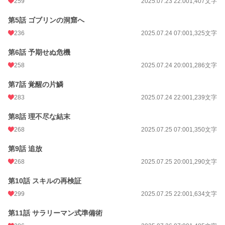
259
2025.07.23 22:00
1,407文字
年間ポイント
88,989 pt (6,600 位)
第5話 ゴブリンの洞窟へ
累計ポイント
147,906 pt (24,117 位)
236
2025.07.24 07:00
1,325文字
第6話 予期せぬ危機
258
2025.07.24 20:00
1,286文字
第7話 覚醒の片鱗
283
2025.07.24 22:00
1,239文字
第8話 理不尽な結末
268
2025.07.25 07:00
1,350文字
第9話 追放
268
2025.07.25 20:00
1,290文字
第10話 スキルの再検証
299
2025.07.25 22:00
1,634文字
第11話 サラリーマン式準備術