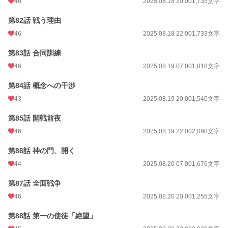
46
2025.08.18 20:00
1,735文字
第82話 戦う理由
46
2025.08.18 22:00
1,733文字
第83話 合同訓練
46
2025.08.19 07:00
1,818文字
第84話 概念への干渉
43
2025.08.19 20:00
1,540文字
第85話 開戦前夜
46
2025.08.19 22:00
2,098文字
第86話 神の門、開く
44
2025.08.20 07:00
1,676文字
第87話 全面戦争
46
2025.08.20 20:00
1,255文字
第88話 第一の使徒「絶望」