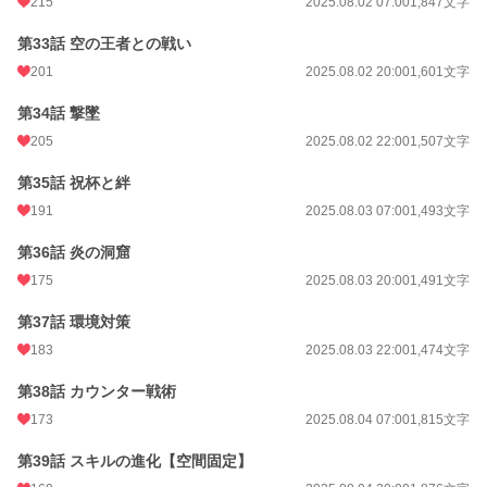
215
2025.08.02 07:00
1,847文字
第33話 空の王者との戦い
201
2025.08.02 20:00
1,601文字
第34話 撃墜
205
2025.08.02 22:00
1,507文字
第35話 祝杯と絆
191
2025.08.03 07:00
1,493文字
第36話 炎の洞窟
175
2025.08.03 20:00
1,491文字
第37話 環境対策
183
2025.08.03 22:00
1,474文字
第38話 カウンター戦術
173
2025.08.04 07:00
1,815文字
第39話 スキルの進化【空間固定】