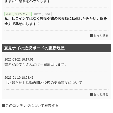
ままに生態系をハックします
小説
ファンタジー
連載中
長編
私、ヒロインではなく悪役令嬢のお母様に転生したみたい。娘を
全力で幸せにします！
もっと見る
夏見ナイの近況ボードの更新履歴
2026-03-22 10:17:01
書きだめてたぶんだけ一回放出します。
2026-01-10 18:28:41
【お知らせ】活動再開と今後の更新頻度について
もっと見る
このコンテンツについて報告する