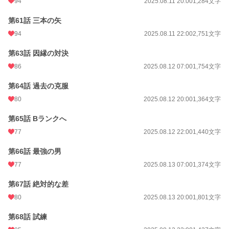
94
2025.08.11 20:00
1,284文字
第61話 三本の矢
94
2025.08.11 22:00
2,751文字
第63話 因縁の対決
86
2025.08.12 07:00
1,754文字
第64話 過去の克服
80
2025.08.12 20:00
1,364文字
第65話 Bランクへ
77
2025.08.12 22:00
1,440文字
第66話 最強の男
77
2025.08.13 07:00
1,374文字
第67話 絶対的な差
80
2025.08.13 20:00
1,801文字
第68話 試練