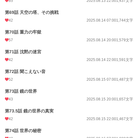
85
2025.08.13 22:00
1,437文字
第69話 天空の塔、その挑戦
42
2025.08.14 07:00
1,744文字
第70話 重力の牢獄
57
2025.08.14 20:00
1,579文字
第71話 沈黙の迷宮
42
2025.08.14 22:00
1,591文字
第72話 聞こえない音
52
2025.08.15 07:00
1,487文字
第73話 鏡の世界
43
2025.08.15 20:00
1,657文字
第73.5話 鏡の世界の真実
42
2025.08.15 22:00
1,467文字
第74話 世界の秘密