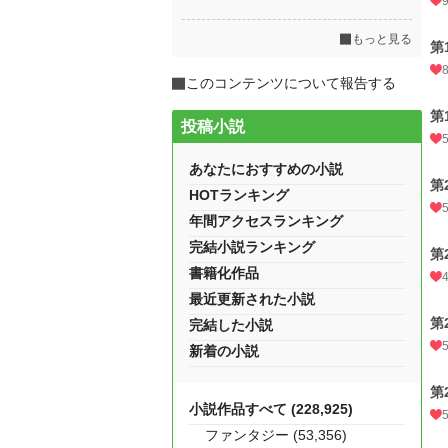
もっと見る
第
このコンテンツについて報告する
第
投稿小説
あなたにおすすめの小説
第
HOTランキング
年間アクセスランキング
完結小説ランキング
第
書籍化作品
最近更新された小説
第
完結した小説
新着の小説
第
小説作品すべて (228,925)
ファンタジー (53,356)