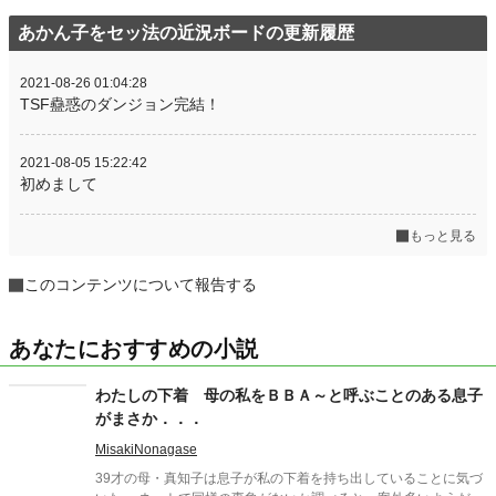
あかん子をセッ法の近況ボードの更新履歴
2021-08-26 01:04:28
TSF蠱惑のダンジョン完結！
2021-08-05 15:22:42
初めまして
もっと見る
このコンテンツについて報告する
あなたにおすすめの小説
わたしの下着 母の私をＢＢＡ～と呼ぶことのある息子
がまさか．．．
MisakiNonagase
39才の母・真知子は息子が私の下着を持ち出していることに気づ