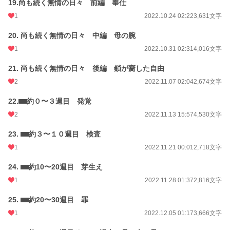
19.尚も続く無情の日々 前編 奉仕
1
2022.10.24 02:22
3,631文字
20. 尚も続く無情の日々 中編 母の腕
1
2022.10.31 02:31
4,016文字
21. 尚も続く無情の日々 後編 鎖が齎した自由
2
2022.11.07 02:04
2,674文字
22.⬛︎⬛︎約０〜３週目 発覚
2
2022.11.13 15:57
4,530文字
23. ⬛︎⬛︎約３〜１０週目 検査
1
2022.11.21 00:01
2,718文字
24. ⬛︎⬛︎約10〜20週目 芽生え
1
2022.11.28 01:37
2,816文字
25. ⬛︎⬛︎約20〜30週目 罪
1
2022.12.05 01:17
3,666文字