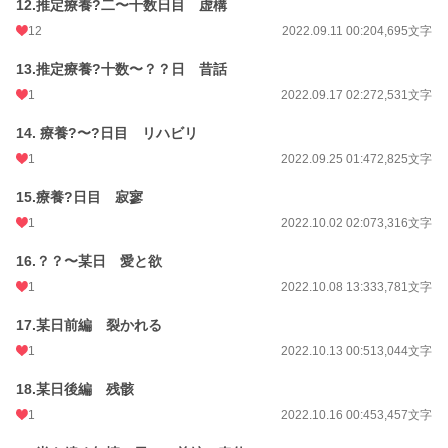
12.推定療養?二〜十数日目 虚構
12
2022.09.11 00:20
4,695文字
13.推定療養?十数〜？？日 昔話
1
2022.09.17 02:27
2,531文字
14. 療養?〜?日目 リハビリ
1
2022.09.25 01:47
2,825文字
15.療養?日目 寂寥
1
2022.10.02 02:07
3,316文字
16.？？〜某日 愛と欲
1
2022.10.08 13:33
3,781文字
17.某日前編 裂かれる
1
2022.10.13 00:51
3,044文字
18.某日後編 残骸
1
2022.10.16 00:45
3,457文字