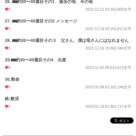
26. ⬛︎⬛︎約30〜40週目その1 過去の母、今の母
0
2022.12.12 03:16
3,805文字
27. ⬛︎⬛︎約30〜40週目その2 メッセージ
1
2022.12.19 04:19
2,811文字
28. ⬛︎⬛︎約30〜40週目その３ 父さん、僕は母さんにはなれません
1
2022.12.26 15:06
3,346文字
29.⬛︎⬛︎約30〜40週目その4 出産
0
2023.01.02 00:01
2,672文字
30.救命
0
2023.01.08 01:16
2,248文字
終.救済
2
2023.01.14 01:36
2,717文字