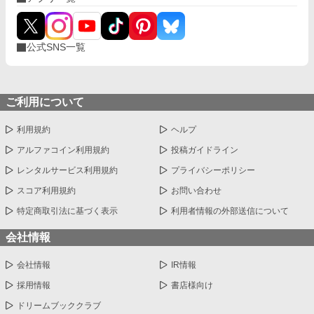
公式SNS一覧
ご利用について
利用規約
ヘルプ
アルファコイン利用規約
投稿ガイドライン
レンタルサービス利用規約
プライバシーポリシー
スコア利用規約
お問い合わせ
特定商取引法に基づく表示
利用者情報の外部送信について
会社情報
会社情報
IR情報
採用情報
書店様向け
ドリームブッククラブ