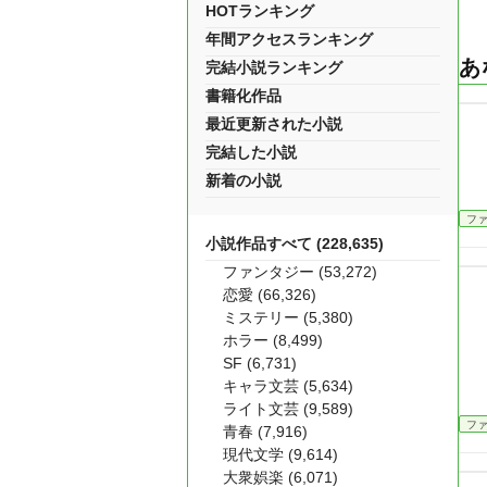
HOTランキング
年間アクセスランキング
あ
完結小説ランキング
書籍化作品
最近更新された小説
完結した小説
新着の小説
フ
小説作品すべて (228,635)
ファンタジー (53,272)
恋愛 (66,326)
ミステリー (5,380)
ホラー (8,499)
SF (6,731)
キャラ文芸 (5,634)
ライト文芸 (9,589)
フ
青春 (7,916)
現代文学 (9,614)
大衆娯楽 (6,071)