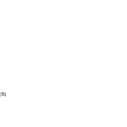
0
1
0
0
0
(完)
1