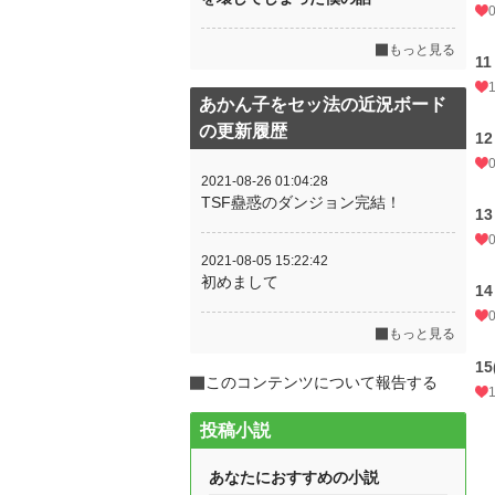
もっと見る
11
あかん子をセッ法の近況ボード
の更新履歴
12
2021-08-26 01:04:28
TSF蠱惑のダンジョン完結！
13
2021-08-05 15:22:42
初めまして
14
もっと見る
15
このコンテンツについて報告する
投稿小説
あなたにおすすめの小説