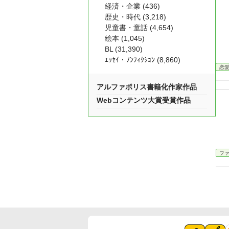
経済・企業 (436)
歴史・時代 (3,218)
児童書・童話 (4,654)
絵本 (1,045)
BL (31,390)
ｴｯｾｲ・ﾉﾝﾌｨｸｼｮﾝ (8,860)
恋
アルファポリス書籍化作家作品
Webコンテンツ大賞受賞作品
フ