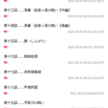
0
2021.06.03 08:02
1,873文字
第十三話……長篠・設楽ヶ原の戦い【中編】
0
2021.06.04 06:32
1,814文字
第十四話……長篠・設楽ヶ原の戦い【後編】
0
2021.06.08 08:15
1,917文字
第十五話……殿（しんがり）
0
2021.06.09 00:03
1,104文字
第十六話……戦後処理
0
2021.06.10 00:52
1,514文字
第十七話……岩村城落城
0
2021.06.11 06:23
1,214文字
第十八話……甲相同盟
0
2021.06.20 08:50
625文字
第十九話……手取川の戦い