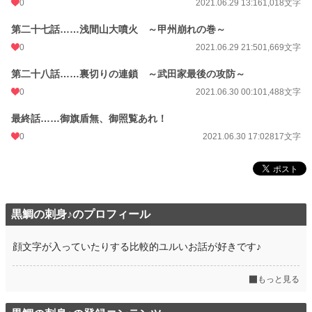
0
2021.06.29 13:16
1,018文字
第二十七話……浅間山大噴火 ～甲州崩れの巻～
0
2021.06.29 21:50
1,669文字
第二十八話……裏切りの連鎖 ～武田家最後の攻防～
0
2021.06.30 00:10
1,488文字
最終話……御旗盾無、御照覧あれ！
0
2021.06.30 17:02
817文字
黒鯛の刺身♪のプロフィール
顔文字が入っていたりする比較的ユルいお話が好きです♪
もっと見る