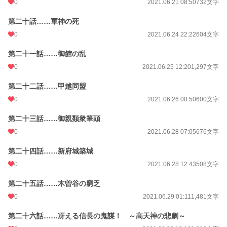
0
2021.06.21 08:50
732文字
第二十話……軍神の死
0
2021.06.24 22:22
604文字
第二十一話……御館の乱
0
2021.06.25 12:20
1,297文字
第二十二話……甲越同盟
0
2021.06.26 00:50
600文字
第二十三話……御親類衆筆頭
0
2021.06.28 07:05
676文字
第二十四話……新府城築城
0
2021.06.28 12:43
508文字
第二十五話……木曽谷の窮乏
0
2021.06.29 01:11
1,481文字
第二十六話……冴える信長の鬼謀！ ～高天神の悲劇～