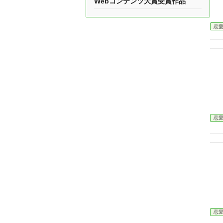
Webコンテンツ大賞受賞作品
恋
恋
恋