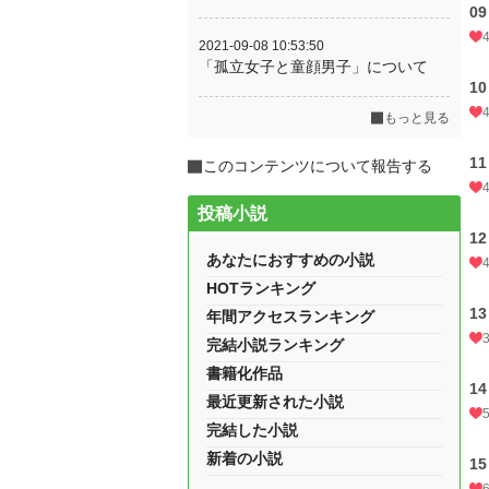
0
2021-09-08 10:53:50
「孤立女子と童顔男子」について
1
もっと見る
1
このコンテンツについて報告する
投稿小説
1
あなたにおすすめの小説
HOTランキング
1
年間アクセスランキング
完結小説ランキング
書籍化作品
1
最近更新された小説
完結した小説
新着の小説
1