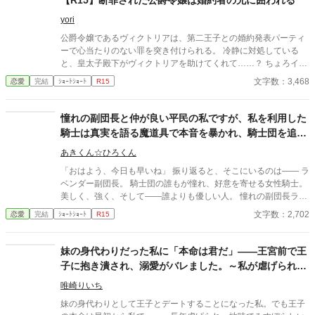
【R15】断罪された公爵令嬢は婚約者の兄に囲われる
yori
公爵令嬢であるヴィクトリアは、第二王子との婚約発表パーティ
ーで心当たりのない罪を突き付けられる。 冷静に対処している
と、皇太子殿下がヴィクトリアを助けてくれて……？ ちょろイン
が好みのイケメンヒーローにデレデレする、サクッと読めちゃう
文字数：3,468
恋愛
完結
ｼｮｰﾄｼｮｰﾄ
R15
3000字ほどの小話です。ヒーローがちゃんとヤンデレになってい
たらいいな。でも多分ぬるめのヤンデレ。
憧れの副団長と仲が良い平民の私ですが、私を利用した
騎士は真実を語る魔道具で本音を暴かれ、騎士団を追放
されました
あきくん☆ひろくん
「おはよう、今日も早いね」 振り返ると、そこにいるのは―― ラ
ベンダー副団長。 騎士団の誰もが憧れ、好意を寄せる女性騎士。
美しく、強く、そして――誰よりも優しい人。 憧れの副団長ラベ
ンダー様に仕えることを誇りに、騎士団の治癒所で働く平民の
文字数：2,702
恋愛
完結
ｼｮｰﾄｼｮｰﾄ
R15
私。 そんな私にも、優しく声をかけてくれる騎士との出会いがあ
った。 初めての恋に浮かれ、幸せな日々を過ごしていた――はず
だった。 しかしある日、彼が私に近づいた理由を知ってしまう。
妹の身代わりだった私に「本命は君だ」――王宮前で王
それは、副団長に関する情報を得るため――ただ利用されていた
子に抱き潰され、溺愛がバレました。～私が虐げられる
だけだった。 裏切りに打ちのめされた私の前に立ったのは、いつ
きっかけになった少年が、私と王子を結び付
も優しかった副団長。 そして騎士団で開かれた“公開の場”で、す
唯崎りいち
べての真実が暴かれる。 これは、利用された平民の少女と、彼女
妹の身代わりとして王子とデートすることになった私。でも王子
を守る副団長による断罪の物語