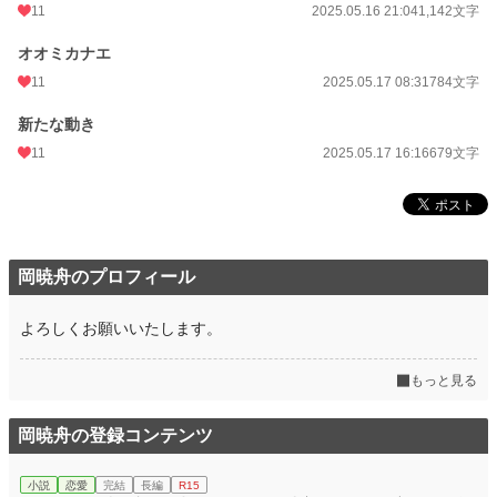
11
2025.05.16 21:04
1,142文字
オオミカナエ
11
2025.05.17 08:31
784文字
新たな動き
11
2025.05.17 16:16
679文字
岡暁舟のプロフィール
よろしくお願いいたします。
もっと見る
岡暁舟の登録コンテンツ
小説
恋愛
完結
長編
R15