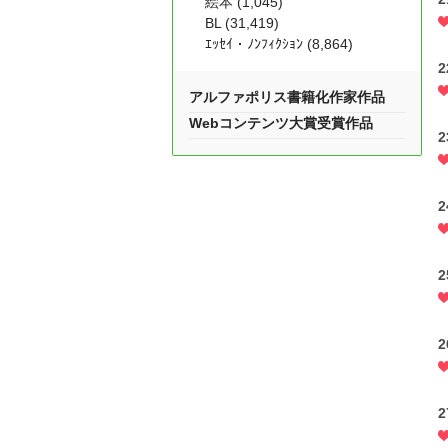
絵本 (1,045)
BL (31,419)
ｴｯｾｲ・ﾉﾝﾌｨｸｼｮﾝ (8,864)
2
アルファポリス書籍化作家作品
Webコンテンツ大賞受賞作品
2
2
2
2
2