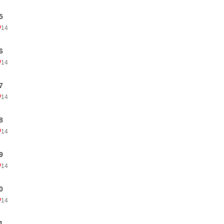
5
14
6
14
7
14
8
14
9
14
0
14
1