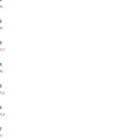
6
2
6
3
17
4
6
5
14
6
14
7
7