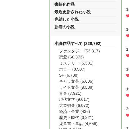
書籍化作品
1
最近更新された小説
完結した小説
新着の小説
1
小説作品すべて (228,792)
1
ファンタジー (53,317)
恋愛 (66,373)
ミステリー (5,381)
ホラー (8,507)
1
SF (6,738)
キャラ文芸 (5,635)
ライト文芸 (9,588)
1
青春 (7,921)
現代文学 (9,617)
大衆娯楽 (6,072)
2
経済・企業 (436)
歴史・時代 (3,221)
児童書・童話 (4,658)
2