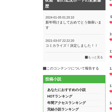
夜船 紡の近況ボードの更新履
歴
2024-01-05 01:20:10
新年明けましておめでとう御座いま
す
1
2021-03-07 22:22:20
コミカライズ！決定しました！！
1
もっと見る
このコンテンツについて報告する
1
投稿小説
1
あなたにおすすめの小説
HOTランキング
年間アクセスランキング
1
完結小説ランキング