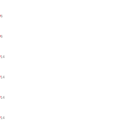
6
6
14
14
14
14