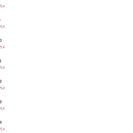
14
９
14
0
14
1
14
2
14
3
14
4
14