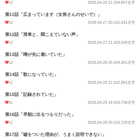
12
2026.04.26 21:10
4,607文字
第11話「広まっています（女将さんのせいで）」
12
2026.04.27 20:10
2,931文字
第12話「滑車と、聞こえていない声」
12
2026.04.27 21:10
3,030文字
第13話「噂が先に着いていた」
12
2026.04.28 20:10
4,301文字
第14話「歌になっていた」
11
2026.04.28 21:10
2,981文字
第15話「記録されていた」
11
2026.04.29 19:10
3,738文字
第16話「早朝に出るつもりだった」
11
2026.04.29 20:10
3,720文字
第17話「嘘をついた理由が、うまく説明できない」