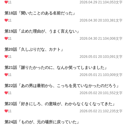
11
2026.04.29 21:10
4,053文字
第18話「聞いたことのある名前だった」
11
2026.04.30 20:10
3,381文字
第19話「止めた理由が、うまく言えない」
11
2026.04.30 21:10
4,006文字
第20話「久しぶりだな、カナト」
11
2026.05.01 20:10
3,091文字
第21話「謝りたかったのに、なんか笑ってしまいました」
11
2026.05.01 21:10
3,009文字
第22話「あの男は最初から、こっちを見ていなかったのだろう」
11
2026.05.02 20:10
1,552文字
第23話「好きにしろ、の意味が、わからなくなくなってきた」
11
2026.05.02 21:10
2,235文字
第24話「ものが、元の場所に戻っていた」