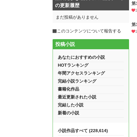
第
の更新履歴
まだ投稿がありません
第
このコンテンツについて報告する
投稿小説
あなたにおすすめの小説
HOTランキング
年間アクセスランキング
完結小説ランキング
書籍化作品
最近更新された小説
完結した小説
新着の小説
小説作品すべて (228,614)