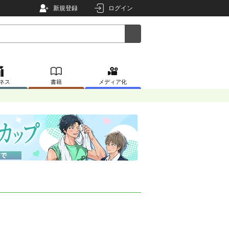
新規登録
ログイン
ネス
書籍
メディア化