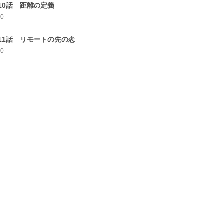
10話 距離の定義
10
11話 リモートの先の恋
10