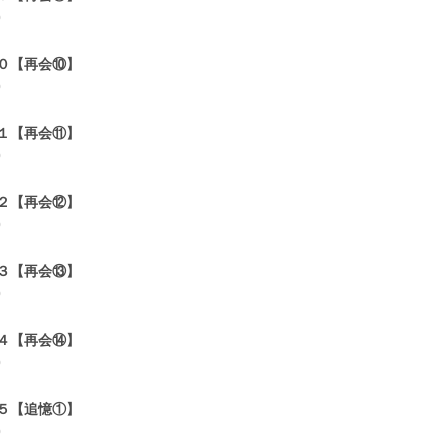
0
０【再会⑩】
0
１【再会⑪】
0
２【再会⑫】
0
３【再会⑬】
0
４【再会⑭】
0
５【追憶①】
0