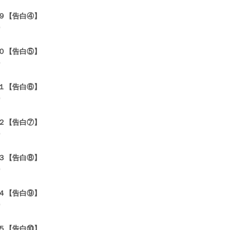
９【告白④】
0
０【告白⑤】
0
１【告白⑥】
0
２【告白⑦】
0
３【告白⑧】
0
４【告白⑨】
0
５【告白⑩】