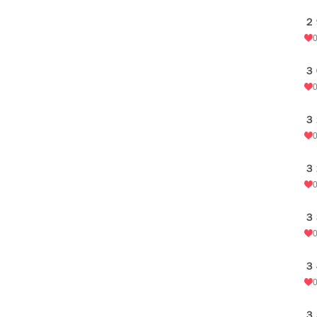
２
３
３
３
３
３
３