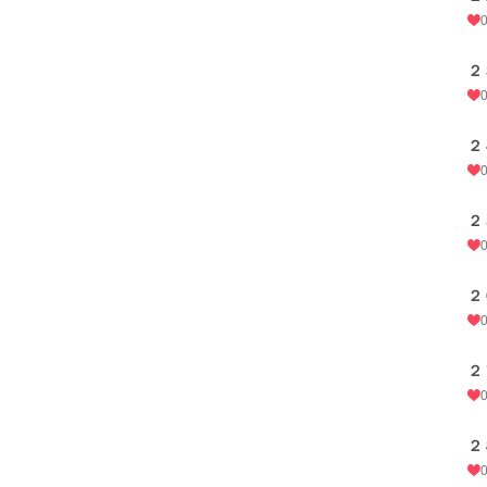
２
２
２
２
２
２