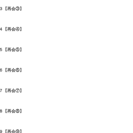
３【再会③】
1
４【再会④】
1
５【再会⑤】
1
６【再会⑥】
1
７【再会⑦】
1
８【再会⑧】
0
９【再会⑨】