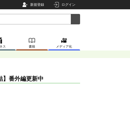
新規登録
ログイン
ネス
書籍
メディア化
結】番外編更新中