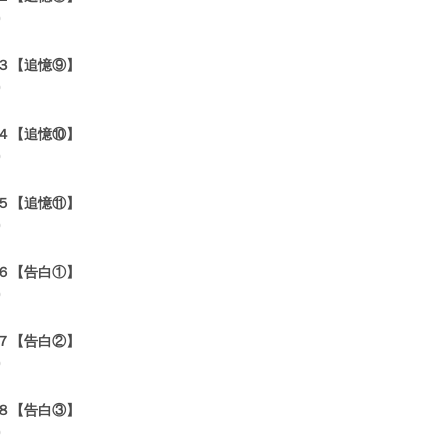
0
３【追憶⑨】
0
４【追憶⑩】
0
５【追憶⑪】
0
６【告白①】
0
７【告白②】
0
８【告白③】
0