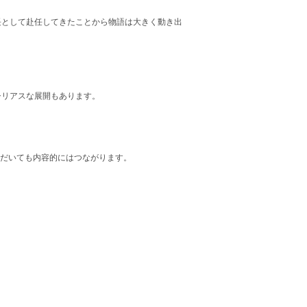
長として赴任してきたことから物語は大きく動き出
シリアスな展開もあります。
ただいても内容的にはつながります。