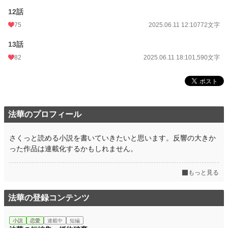
12話
75
2025.06.11 12:10
772文字
13話
82
2025.06.11 18:10
1,590文字
法華のプロフィール
さくっと読める小説を書いていきたいと思います。反響の大きか
った作品は連載化するかもしれません。
もっと見る
法華の登録コンテンツ
小説
恋愛
連載中
短編