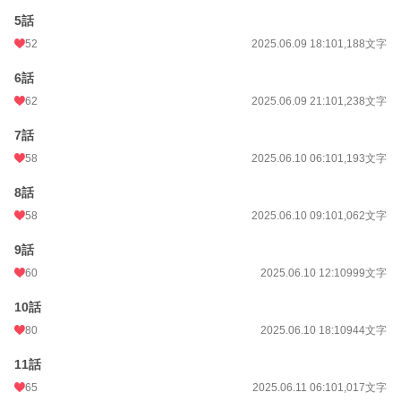
5話
週間ポイント
196 pt (25,220 位)
52
2025.06.09 18:10
1,188文字
月間ポイント
772 pt (27,839 位)
6話
年間ポイント
16,557 pt (22,812 位)
62
2025.06.09 21:10
1,238文字
累計ポイント
65,735 pt (38,479 位)
7話
58
2025.06.10 06:10
1,193文字
8話
58
2025.06.10 09:10
1,062文字
9話
60
2025.06.10 12:10
999文字
10話
80
2025.06.10 18:10
944文字
11話
65
2025.06.11 06:10
1,017文字