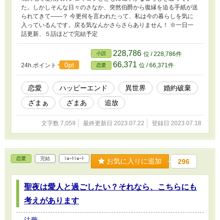
た。しかしそんな日々のさなか、突然伯爵から復縁を迫る手紙が送
られてきて――？ 今更何を言われたって、私は今の暮らしを気に
入っているんです。戻る気なんかさらさらありません！ ※一日一
話更新、５話ほどで完結予定
228,786
小説
位 / 228,786件
66,371
0pt
24h.ポイント
位 / 66,371件
恋愛
恋愛
ハッピーエンド
異世界
婚約破棄
ざまぁ
ざまあ
追放
文字数 7,059
最終更新日 2023.07.22
登録日 2023.07.18
恋愛
完結
ｼｮｰﾄｼｮｰﾄ
お気に入りに追加
296
聖夜は愛人と過ごしたい？それなら、こちらにも
考えがあります