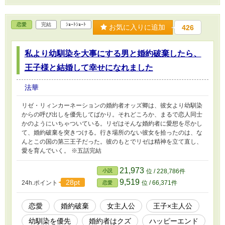
恋愛
完結
ｼｮｰﾄｼｮｰﾄ
お気に入りに追加
426
私より幼馴染を大事にする男と婚約破棄したら、
王子様と結婚して幸せになれました
法華
リゼ・リィンカーネーションの婚約者オッズ卿は、彼女より幼馴染
からの呼び出しを優先してばかり。それどころか、まるで恋人同士
かのようにいちゃついている。リゼはそんな婚約者に愛想を尽かし
て、婚約破棄を突きつける。行き場所のない彼女を拾ったのは、な
んとこの国の第三王子だった。彼のもとでリゼは精神を立て直し、
愛を育んでいく。 ※五話完結
21,973
小説
位 / 228,786件
9,519
28pt
24h.ポイント
位 / 66,371件
恋愛
恋愛
婚約破棄
女主人公
王子×主人公
幼馴染を優先
婚約者はクズ
ハッピーエンド