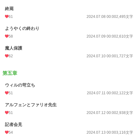
終焉
61
2024.07.08 00:00
2,495文字
ようやくの終わり
58
2024.07.09 00:00
2,610文字
魔人保護
62
2024.07.10 00:00
1,727文字
第五章
ウィルの苛立ち
51
2024.07.11 00:00
2,122文字
アルフェンとファリオ先生
51
2024.07.12 00:00
2,938文字
記者会見
54
2024.07.13 00:00
3,116文字