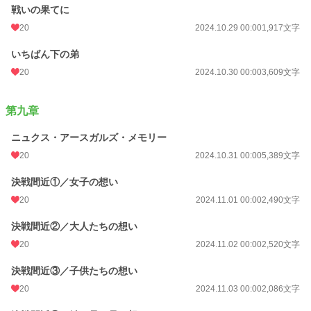
戦いの果てに
20
2024.10.29 00:00
1,917文字
いちばん下の弟
20
2024.10.30 00:00
3,609文字
第九章
ニュクス・アースガルズ・メモリー
20
2024.10.31 00:00
5,389文字
決戦間近①／女子の想い
20
2024.11.01 00:00
2,490文字
決戦間近②／大人たちの想い
20
2024.11.02 00:00
2,520文字
決戦間近③／子供たちの想い
20
2024.11.03 00:00
2,086文字