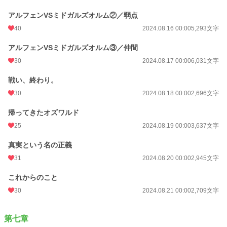
アルフェンVSミドガルズオルム②／弱点
40
2024.08.16 00:00
5,293文字
アルフェンVSミドガルズオルム③／仲間
30
2024.08.17 00:00
6,031文字
戦い、終わり。
30
2024.08.18 00:00
2,696文字
帰ってきたオズワルド
25
2024.08.19 00:00
3,637文字
真実という名の正義
31
2024.08.20 00:00
2,945文字
これからのこと
30
2024.08.21 00:00
2,709文字
第七章