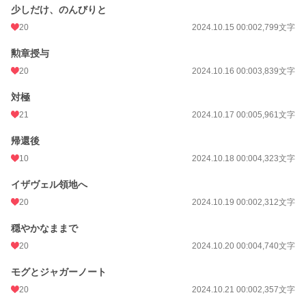
少しだけ、のんびりと
20
2024.10.15 00:00
2,799文字
勲章授与
20
2024.10.16 00:00
3,839文字
対極
21
2024.10.17 00:00
5,961文字
帰還後
10
2024.10.18 00:00
4,323文字
イザヴェル領地へ
20
2024.10.19 00:00
2,312文字
穏やかなままで
20
2024.10.20 00:00
4,740文字
モグとジャガーノート
20
2024.10.21 00:00
2,357文字