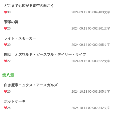
どこまでも広がる青空の向こう
30
2024.09.12 00:00
4,483文字
翡翠の翼
20
2024.09.13 00:00
2,861文字
ライト・スモーカー
30
2024.09.14 00:00
2,995文字
閑話 オズワルド・ピースフル・デイリー・ライフ
22
2024.09.15 00:00
3,522文字
第八章
白き魔帝ニュクス・アースガルズ
20
2024.10.13 00:00
3,205文字
ホットケーキ
25
2024.10.14 00:00
2,342文字