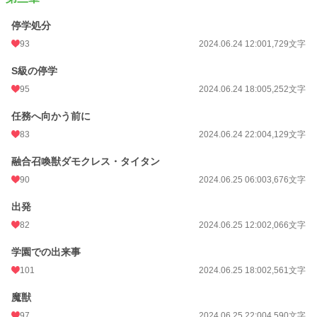
停学処分
93
2024.06.24 12:00
1,729文字
S級の停学
95
2024.06.24 18:00
5,252文字
任務へ向かう前に
83
2024.06.24 22:00
4,129文字
融合召喚獣ダモクレス・タイタン
90
2024.06.25 06:00
3,676文字
出発
82
2024.06.25 12:00
2,066文字
学園での出来事
101
2024.06.25 18:00
2,561文字
魔獣
97
2024.06.25 22:00
4,590文字