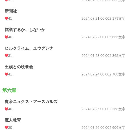
51
2024.07.20 00:00
3,006文字
新聞社
41
2024.07.21 00:00
2,179文字
抗議するか、しないか
40
2024.07.22 00:00
5,666文字
ヒルクライム、ユウグレナ
31
2024.07.23 00:00
4,365文字
王族との晩餐会
41
2024.07.24 00:00
2,708文字
第六章
魔帝ニュクス・アースガルズ
40
2024.07.25 00:00
2,268文字
魔人教育
30
2024.07.26 00:00
4,606文字