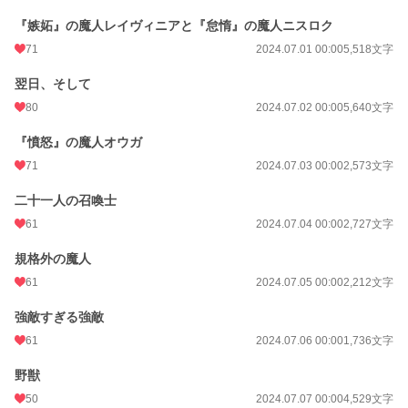
『嫉妬』の魔人レイヴィニアと『怠惰』の魔人ニスロク
71
2024.07.01 00:00
5,518文字
翌日、そして
80
2024.07.02 00:00
5,640文字
『憤怒』の魔人オウガ
71
2024.07.03 00:00
2,573文字
二十一人の召喚士
61
2024.07.04 00:00
2,727文字
規格外の魔人
61
2024.07.05 00:00
2,212文字
強敵すぎる強敵
61
2024.07.06 00:00
1,736文字
野獣
50
2024.07.07 00:00
4,529文字