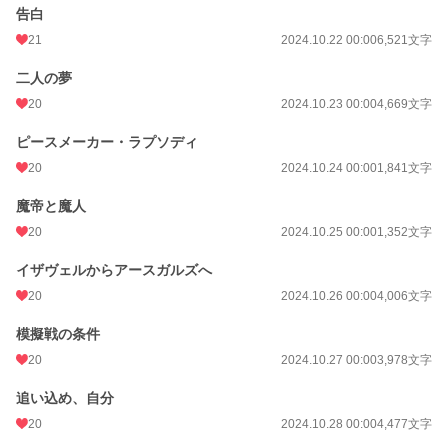
告白
21
2024.10.22 00:00
6,521文字
二人の夢
20
2024.10.23 00:00
4,669文字
ピースメーカー・ラプソディ
20
2024.10.24 00:00
1,841文字
魔帝と魔人
20
2024.10.25 00:00
1,352文字
イザヴェルからアースガルズへ
20
2024.10.26 00:00
4,006文字
模擬戦の条件
20
2024.10.27 00:00
3,978文字
追い込め、自分
20
2024.10.28 00:00
4,477文字