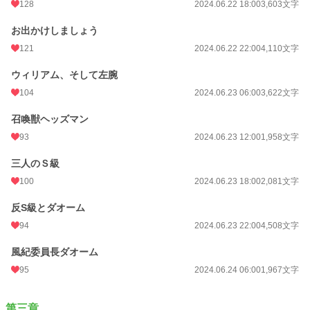
128
2024.06.22 18:00
3,603文字
お出かけしましょう
121
2024.06.22 22:00
4,110文字
ウィリアム、そして左腕
104
2024.06.23 06:00
3,622文字
召喚獣ヘッズマン
93
2024.06.23 12:00
1,958文字
三人のＳ級
100
2024.06.23 18:00
2,081文字
反S級とダオーム
94
2024.06.23 22:00
4,508文字
風紀委員長ダオーム
95
2024.06.24 06:00
1,967文字
第三章