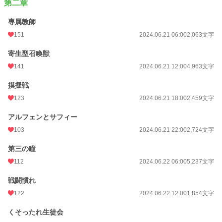
第二章
専属教師
151
2024.06.21 06:00
2,063文字
寄生型召喚獣
141
2024.06.21 12:00
4,963文字
摸擬戦
123
2024.06.21 18:00
2,459文字
アルフェンとサフィー
103
2024.06.21 22:00
2,724文字
第三の瞳
112
2024.06.22 06:00
5,237文字
戦闘慣れ
122
2024.06.22 12:00
1,854文字
くそったれ生徒会