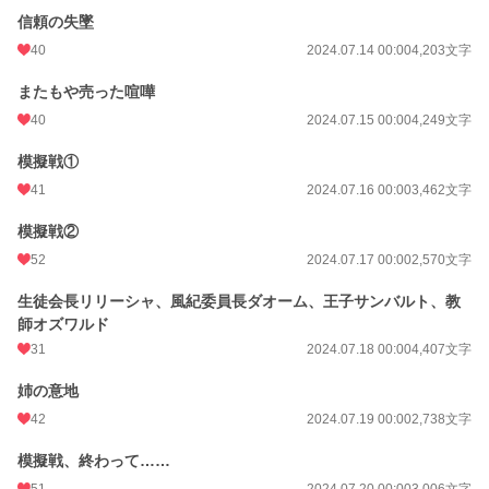
信頼の失墜
40
2024.07.14 00:00
4,203文字
またもや売った喧嘩
40
2024.07.15 00:00
4,249文字
模擬戦①
41
2024.07.16 00:00
3,462文字
模擬戦②
52
2024.07.17 00:00
2,570文字
生徒会長リリーシャ、風紀委員長ダオーム、王子サンバルト、教
師オズワルド
31
2024.07.18 00:00
4,407文字
姉の意地
42
2024.07.19 00:00
2,738文字
模擬戦、終わって……