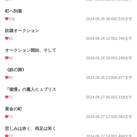
町へ到着
102
2024.06.26 06:00
2,535文字
奴隷オークション
91
2024.06.26 12:00
2,766文字
オークション開始、そして
82
2024.06.26 18:00
3,199文字
《鉄の脚》
82
2024.06.26 22:00
4,977文字
『傲慢』の魔人ヒュブリス
71
2024.06.27 06:00
2,318文字
黄金の町
71
2024.06.27 12:00
5,583文字
悲しみは赤く、両足は朱く
71
2024.06.27 18:00
2,499文字