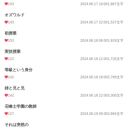
153
2024.06.17 18:00
1,887文字
オズワルド
143
2024.06.17 22:00
1,537文字
初授業
153
2024.06.18 06:00
1,919文字
実技授業
122
2024.06.18 12:00
1,726文字
等級という身分
142
2024.06.18 18:00
2,769文字
姉と兄と兄
142
2024.06.18 22:00
3,300文字
召喚士学園の教師
127
2024.06.19 06:00
2,684文字
それは突然の