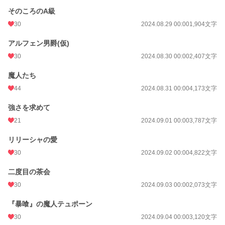
そのころのA級
30
2024.08.29 00:00
1,904文字
アルフェン男爵(仮)
30
2024.08.30 00:00
2,407文字
魔人たち
44
2024.08.31 00:00
4,173文字
強さを求めて
21
2024.09.01 00:00
3,787文字
リリーシャの愛
30
2024.09.02 00:00
4,822文字
二度目の茶会
30
2024.09.03 00:00
2,073文字
『暴喰』の魔人テュポーン
30
2024.09.04 00:00
3,120文字