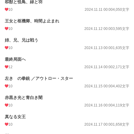
翆獣と怪鳥、緑と羽
10
2024.11.11 00:00
4,050文字
王女と枢機卿、時間よ止まれ
10
2024.11.12 00:00
3,595文字
姉、兄、兄は戦う
10
2024.11.13 00:00
1,635文字
最終局面へ
12
2024.11.14 00:00
2,171文字
左きゝの拳銃 ／アウトロー・スター
10
2024.11.15 00:00
4,402文字
赤黒き光と青白き闇
10
2024.11.16 00:00
4,119文字
真なる女王
10
2024.11.17 00:00
1,658文字