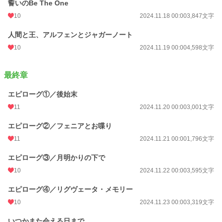
誓いのBe The One
10
2024.11.18 00:00
3,847文字
人間と王、アルフェンとジャガーノート
10
2024.11.19 00:00
4,598文字
最終章
エピローグ①／後始末
11
2024.11.20 00:00
3,001文字
エピローグ②／フェニアとお喋り
11
2024.11.21 00:00
1,796文字
エピローグ③／月明かりの下で
10
2024.11.22 00:00
3,595文字
エピローグ④／リグヴェータ・メモリー
10
2024.11.23 00:00
3,319文字
いつかまた会える日まで