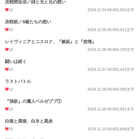
決戦間近④／姉と兄と兄の想い
10
2024.11.04 00:00
2,004文字
決戦前／S級たちの想い
10
2024.11.05 00:00
2,011文字
レイヴィニアとニスロク、『嫉妬』と『怠惰』
10
2024.11.06 00:00
4,255文字
闘いは続く
10
2024.11.07 00:00
2,415文字
ラストバトル
10
2024.11.08 00:00
4,056文字
『強欲』の魔人ベルゼブブ①
10
2024.11.09 00:00
3,981文字
白狼と黒狼、白氷と黒炎
10
2024.11.10 00:00
3,648文字