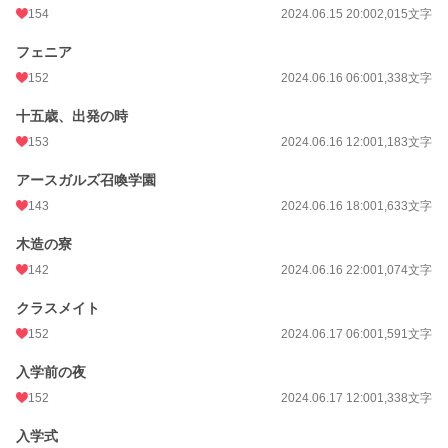
154
2024.06.15 20:00
2,015文字
年間ポイント
6,527 pt (40,119 位)
フェニア
累計ポイント
173,775 pt (21,830 位)
152
2024.06.16 06:00
1,338文字
十五歳、出発の時
153
2024.06.16 12:00
1,183文字
アースガルズ召喚学園
143
2024.06.16 18:00
1,633文字
木造の寮
142
2024.06.16 22:00
1,074文字
クラスメイト
152
2024.06.17 06:00
1,591文字
入学前の夜
152
2024.06.17 12:00
1,338文字
入学式