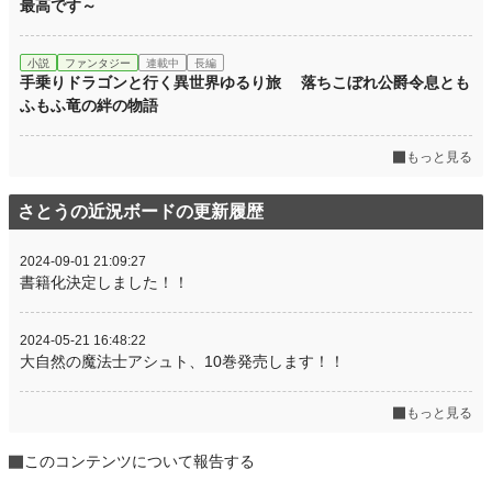
最高です～
小説
ファンタジー
連載中
長編
手乗りドラゴンと行く異世界ゆるり旅 落ちこぼれ公爵令息とも
ふもふ竜の絆の物語
もっと見る
さとうの近況ボードの更新履歴
2024-09-01 21:09:27
書籍化決定しました！！
2024-05-21 16:48:22
大自然の魔法士アシュト、10巻発売します！！
もっと見る
このコンテンツについて報告する