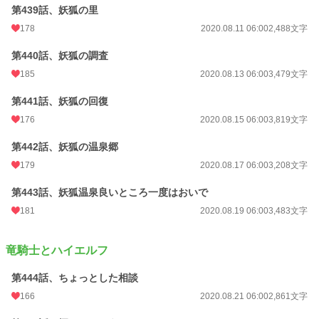
第439話、妖狐の里
178
2020.08.11 06:00
2,488文字
第440話、妖狐の調査
185
2020.08.13 06:00
3,479文字
第441話、妖狐の回復
176
2020.08.15 06:00
3,819文字
第442話、妖狐の温泉郷
179
2020.08.17 06:00
3,208文字
第443話、妖狐温泉良いところ一度はおいで
181
2020.08.19 06:00
3,483文字
竜騎士とハイエルフ
第444話、ちょっとした相談
166
2020.08.21 06:00
2,861文字