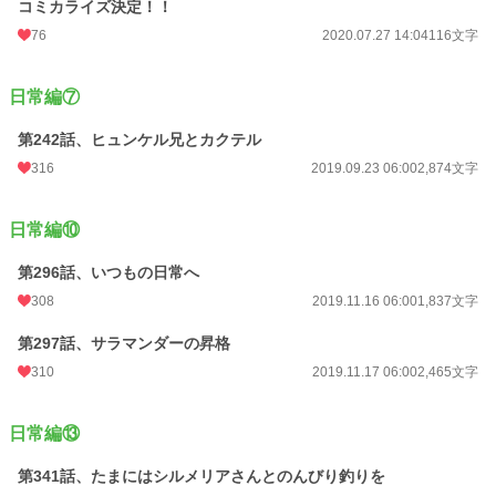
コミカライズ決定！！
76
2020.07.27 14:04
116文字
日常編⑦
第242話、ヒュンケル兄とカクテル
316
2019.09.23 06:00
2,874文字
日常編⑩
第296話、いつもの日常へ
308
2019.11.16 06:00
1,837文字
第297話、サラマンダーの昇格
310
2019.11.17 06:00
2,465文字
日常編⑬
第341話、たまにはシルメリアさんとのんびり釣りを