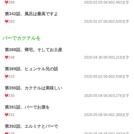
289
2020.02.05 06:00
2,483文字
第342話、風呂は最高ですよ
283
2020.02.07 06:00
2,620文字
バーでカクテルを
第388話、帰宅。そしてお土産
248
2020.04.30 06:00
3,219文字
第389話、ヒュンケル兄の話
233
2020.05.02 06:00
2,558文字
第390話、カクテルは美味しい
235
2020.05.04 06:00
3,276文字
第391話、バーでお酒を
242
2020.05.06 06:00
2,369文字
第392話、エルミナとバーで
228
2020.05.08 06:00
2,492文字