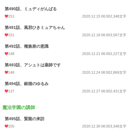
第490話、ミュディがんばる
151
2020.12.15 06:00
2,348文字
第491話、風邪ひきミュアちゃん
151
2020.12.18 06:00
3,567文字
第492話、種族差の意識
148
2020.12.21 06:00
2,227文字
第493話、アシュトは薬師です
146
2020.12.24 06:00
2,869文字
第494話、銀猫のゆるみ
137
2020.12.27 06:00
2,431文字
魔法学園の講師
第495話、賢龍の来訪
150
2020.12.30 06:00
3,348文字