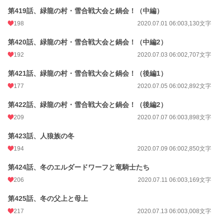
第419話、緑龍の村・雪合戦大会と鍋会！（中編）
198
2020.07.01 06:00
3,130文字
第420話、緑龍の村・雪合戦大会と鍋会！（中編2）
192
2020.07.03 06:00
2,707文字
第421話、緑龍の村・雪合戦大会と鍋会！（後編1）
177
2020.07.05 06:00
2,892文字
第422話、緑龍の村・雪合戦大会と鍋会！（後編2）
209
2020.07.07 06:00
3,898文字
第423話、人狼族の冬
194
2020.07.09 06:00
2,850文字
第424話、冬のエルダードワーフと竜騎士たち
206
2020.07.11 06:00
3,169文字
第425話、冬の父上と母上
217
2020.07.13 06:00
3,008文字