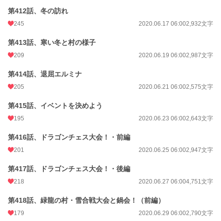
第412話、冬の訪れ
245
2020.06.17 06:00
2,932文字
第413話、寒い冬と村の様子
209
2020.06.19 06:00
2,987文字
第414話、退屈エルミナ
205
2020.06.21 06:00
2,575文字
第415話、イベントを決めよう
195
2020.06.23 06:00
2,643文字
第416話、ドラゴンチェス大会！・前編
201
2020.06.25 06:00
2,947文字
第417話、ドラゴンチェス大会！・後編
218
2020.06.27 06:00
4,751文字
第418話、緑龍の村・雪合戦大会と鍋会！（前編）
179
2020.06.29 06:00
2,790文字