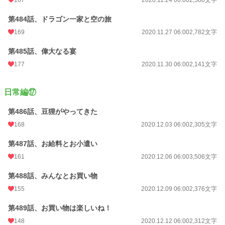
第484話、ドラゴン一家と空の旅
169
2020.11.27 06:00
2,782文字
第485話、偉大なる宴
177
2020.11.30 06:00
2,141文字
日常編⑰
第486話、豆狸がやってきた
168
2020.12.03 06:00
2,305文字
第487話、お給料とお小遣い
161
2020.12.06 06:00
3,506文字
第488話、みんなとお買い物
155
2020.12.09 06:00
2,376文字
第489話、お買い物は楽しいね！
148
2020.12.12 06:00
2,312文字