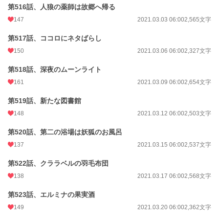
第516話、人狼の薬師は故郷へ帰る
147
2021.03.03 06:00
2,565文字
第517話、ココロにネタばらし
150
2021.03.06 06:00
2,327文字
第518話、深夜のムーンライト
161
2021.03.09 06:00
2,654文字
第519話、新たな図書館
148
2021.03.12 06:00
2,503文字
第520話、第二の浴場は妖狐のお風呂
137
2021.03.15 06:00
2,537文字
第522話、クララベルの羽毛布団
138
2021.03.17 06:00
2,568文字
第523話、エルミナの果実酒
149
2021.03.20 06:00
2,362文字