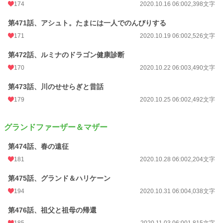
174
2020.10.16 06:00
2,398文字
第471話、アシュト。たまには一人でのんびりする
171
2020.10.19 06:00
2,526文字
第472話、ルミナのドラゴン健康診断
170
2020.10.22 06:00
3,490文字
第473話、川のせせらぎと昔話
179
2020.10.25 06:00
2,492文字
グランドファーザー＆マザー
第474話、春の遠征
181
2020.10.28 06:00
2,204文字
第475話、グランド＆ハリケーン
194
2020.10.31 06:00
4,038文字
第476話、祖父と祖母の帰還
185
2020.11.03 06:00
1,815文字