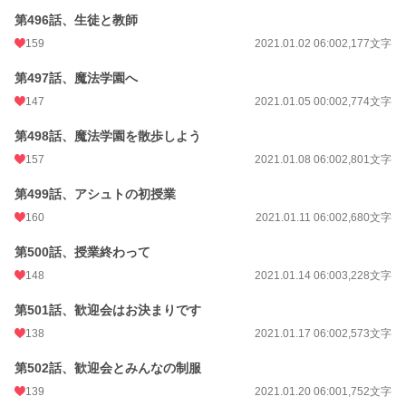
第496話、生徒と教師
159
2021.01.02 06:00
2,177文字
第497話、魔法学園へ
147
2021.01.05 00:00
2,774文字
第498話、魔法学園を散歩しよう
157
2021.01.08 06:00
2,801文字
第499話、アシュトの初授業
160
2021.01.11 06:00
2,680文字
第500話、授業終わって
148
2021.01.14 06:00
3,228文字
第501話、歓迎会はお決まりです
138
2021.01.17 06:00
2,573文字
第502話、歓迎会とみんなの制服
139
2021.01.20 06:00
1,752文字