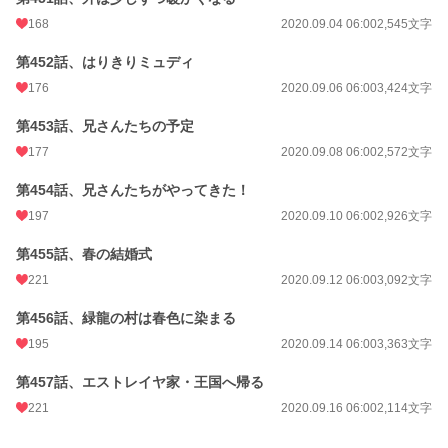
168
2020.09.04 06:00
2,545文字
第452話、はりきりミュディ
176
2020.09.06 06:00
3,424文字
第453話、兄さんたちの予定
177
2020.09.08 06:00
2,572文字
第454話、兄さんたちがやってきた！
197
2020.09.10 06:00
2,926文字
第455話、春の結婚式
221
2020.09.12 06:00
3,092文字
第456話、緑龍の村は春色に染まる
195
2020.09.14 06:00
3,363文字
第457話、エストレイヤ家・王国へ帰る
221
2020.09.16 06:00
2,114文字