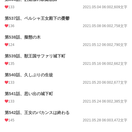
133
2021.05.04 06:00
2,609文字
第537話、ペルシャ王女殿下の憂鬱
136
2021.05.08 06:00
2,758文字
第538話、擬態の木
124
2021.05.12 06:00
2,790文字
第539話、獣王国サファリ城下町
135
2021.05.16 06:00
2,662文字
第540話、久しぶりの生徒
133
2021.05.20 06:00
2,677文字
第541話、思い出の城下町
133
2021.05.24 06:00
2,385文字
第542話、王女のバカンスは終わる
145
2021.05.28 06:00
3,472文字