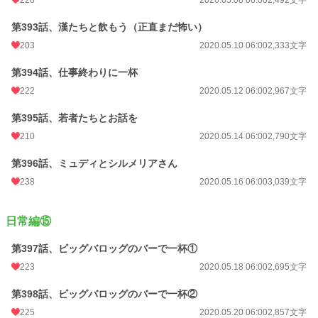
第393話、漢たちと飲もう（正直まだ怖い）
203
2020.05.10 06:00
2,333文字
第394話、仕事終わりに一杯
222
2020.05.12 06:00
2,967文字
第395話、若者たちとお話を
210
2020.05.14 06:00
2,790文字
第396話、ミュディとシルメリアさん
238
2020.05.16 06:00
3,039文字
日常編⑮
第397話、ビッグバロッグのバーで一杯①
223
2020.05.18 06:00
2,695文字
第398話、ビッグバロッグのバーで一杯②
225
2020.05.20 06:00
2,857文字