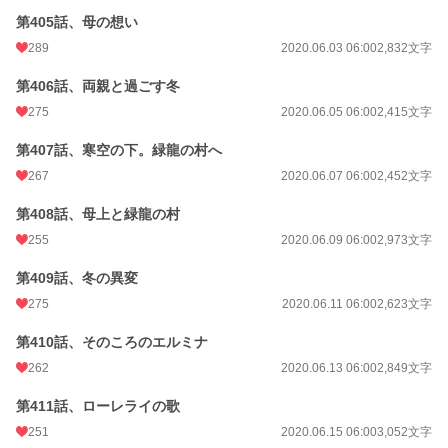
第405話、母の想い
289
2020.06.03 06:00
2,832文字
第406話、両親と過ごす冬
275
2020.06.05 06:00
2,415文字
第407話、寒空の下。緑龍の村へ
267
2020.06.07 06:00
2,452文字
第408話、母上と緑龍の村
255
2020.06.09 06:00
2,973文字
第409話、冬の異変
275
2020.06.11 06:00
2,623文字
第410話、そのころのエルミナ
262
2020.06.13 06:00
2,849文字
第411話、ローレライの歌
251
2020.06.15 06:00
3,052文字