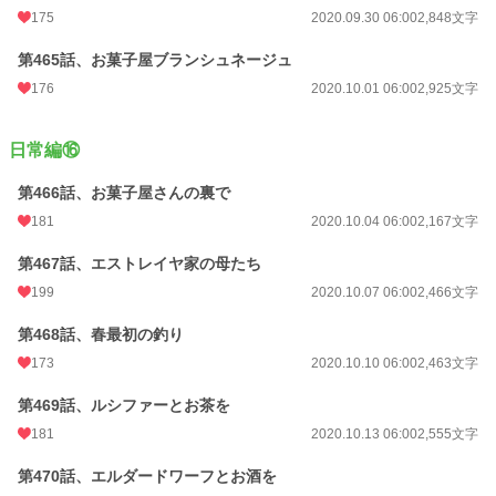
175
2020.09.30 06:00
2,848文字
第465話、お菓子屋ブランシュネージュ
176
2020.10.01 06:00
2,925文字
日常編⑯
第466話、お菓子屋さんの裏で
181
2020.10.04 06:00
2,167文字
第467話、エストレイヤ家の母たち
199
2020.10.07 06:00
2,466文字
第468話、春最初の釣り
173
2020.10.10 06:00
2,463文字
第469話、ルシファーとお茶を
181
2020.10.13 06:00
2,555文字
第470話、エルダードワーフとお酒を