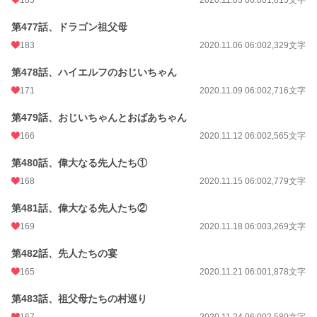
第477話、ドラゴン祖父母
183
2020.11.06 06:00
2,329文字
第478話、ハイエルフのおじいちゃん
171
2020.11.09 06:00
2,716文字
第479話、おじいちゃんとおばあちゃん
166
2020.11.12 06:00
2,565文字
第480話、偉大なる先人たち①
168
2020.11.15 06:00
2,779文字
第481話、偉大なる先人たち②
169
2020.11.18 06:00
3,269文字
第482話、先人たちの宴
165
2020.11.21 06:00
1,878文字
第483話、祖父母たちの村巡り
167
2020.11.24 06:00
2,580文字