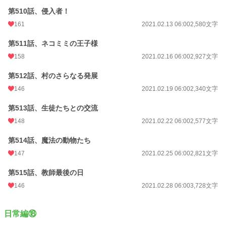
第510話、侵入者！
161
2021.02.13 06:00
2,580文字
第511話、ネコミミの王子様
158
2021.02.16 06:00
2,927文字
第512話、村のさらなる発展
146
2021.02.19 06:00
2,340文字
第513話、生徒たちとの交流
148
2021.02.22 06:00
2,577文字
第514話、魔法の動物たち
147
2021.02.25 06:00
2,821文字
第515話、教師最後の日
146
2021.02.28 06:00
3,728文字
日常編⑱