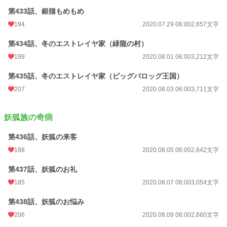
第433話、銀猫もめもめ
194
2020.07.29 06:00
2,657文字
第434話、冬のエストレイヤ家（緑龍の村）
199
2020.08.01 06:00
3,212文字
第435話、冬のエストレイヤ家（ビッグバロッグ王国）
207
2020.08.03 06:00
3,711文字
妖狐族の奇病
第436話、妖狐の来客
188
2020.08.05 06:00
2,642文字
第437話、妖狐のお礼
185
2020.08.07 06:00
3,054文字
第438話、妖狐のお悩み
206
2020.08.09 06:00
2,660文字