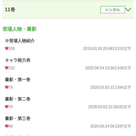
11巻
レンタル
登場人物・書影
※登場人物紹介
100
2019.03.26 20:48
13,310文字
キャラ能力表
132
2020.06.04 23:36
2,638文字
書影・第一巻
76
2020.03.03 22:23
44文字
書影・第二巻
76
2020.03.03 22:26
102文字
書影・第三巻
66
2020.06.24 09:22
87文字