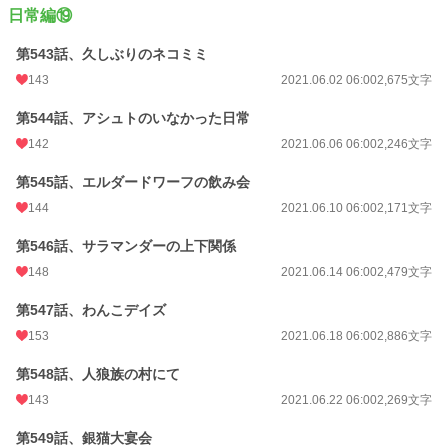
日常編⑲
第543話、久しぶりのネコミミ
143
2021.06.02 06:00
2,675文字
第544話、アシュトのいなかった日常
142
2021.06.06 06:00
2,246文字
第545話、エルダードワーフの飲み会
144
2021.06.10 06:00
2,171文字
第546話、サラマンダーの上下関係
148
2021.06.14 06:00
2,479文字
第547話、わんこデイズ
153
2021.06.18 06:00
2,886文字
第548話、人狼族の村にて
143
2021.06.22 06:00
2,269文字
第549話、銀猫大宴会