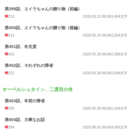
第399話、エイラちゃんの贈り物（前編）
213
2020.05.22 06:00
3,404文字
第400話、エイラちゃんの贈り物（後編）
213
2020.05.24 06:00
3,204文字
第401話、冬支度
202
2020.05.26 06:00
2,396文字
第402話、それぞれの帰省
222
2020.05.28 06:00
2,649文字
オーベルシュタイン、二度目の冬
第403話、冬前の帰省
255
2020.05.30 06:00
2,194文字
第404話、大事なお話
284
2020.06.01 06:00
4,093文字