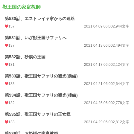
獣王国の家庭教師
第530話、エストレイヤ家からの連絡
157
2021.04.09 06:00
2,944文字
第531話、いざ獣王国サファリへ
137
2021.04.13 06:00
2,494文字
第532話、砂漠の王国
131
2021.04.17 06:00
2,124文字
第533話、獣王国サファリの観光(前編)
133
2021.04.21 06:00
2,644文字
第534話、獣王国サファリの観光(後編)
132
2021.04.25 06:00
2,778文字
第535話、獣王国サファリの王女様
133
2021.04.29 06:00
2,812文字
第536話、お姫様の家庭教師