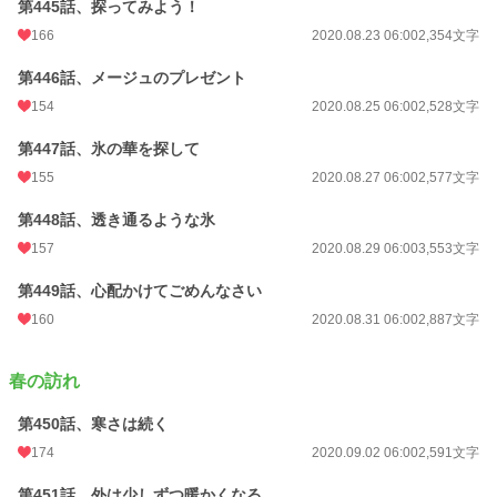
第445話、探ってみよう！
166
2020.08.23 06:00
2,354文字
第446話、メージュのプレゼント
154
2020.08.25 06:00
2,528文字
第447話、氷の華を探して
155
2020.08.27 06:00
2,577文字
第448話、透き通るような氷
157
2020.08.29 06:00
3,553文字
第449話、心配かけてごめんなさい
160
2020.08.31 06:00
2,887文字
春の訪れ
第450話、寒さは続く
174
2020.09.02 06:00
2,591文字
第451話、外は少しずつ暖かくなる