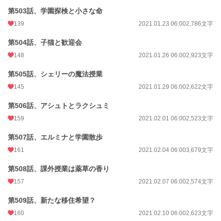
第503話、学園探検と小さな命
139
2021.01.23 06:00
2,786文字
第504話、子猫と歓迎会
148
2021.01.26 06:00
2,923文字
第505話、シェリーの魔法授業
145
2021.01.29 06:00
2,622文字
第506話、アシュトとラクシュミ
159
2021.02.01 06:00
2,523文字
第507話、エルミナと学園散歩
161
2021.02.04 06:00
3,679文字
第508話、課外授業は薬草の香り
157
2021.02.07 06:00
2,574文字
第509話、新たな移住希望？
160
2021.02.10 06:00
2,623文字