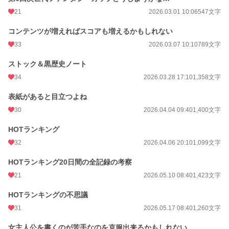
21
2026.03.01 10:06
547文字
コンテンツが増えればスコアも増えるかもしれない
33
2026.03.07 10:10
789文字
ストック＆黒歴史ノート
34
2026.03.28 17:10
1,358文字
表紙があると目立つよね
30
2026.04.04 09:40
1,400文字
HOTランキング
32
2026.04.06 20:10
1,099文字
HOTランキング20日間の全記録の考察
21
2026.05.10 08:40
1,423文字
HOTランキングの不思議
31
2026.05.17 08:40
1,260文字
女主人公を書くのが苦手なのを克服出来るかもしれない