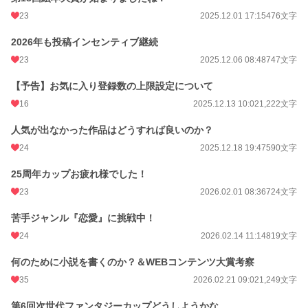
23
2025.12.01 17:15
476文字
2026年も投稿インセンティブ継続
23
2025.12.06 08:48
747文字
【予告】お気に入り登録数の上限設定について
16
2025.12.13 10:02
1,222文字
人気が出なかった作品はどうすれば良いのか？
24
2025.12.18 19:47
590文字
25周年カップお疲れ様でした！
23
2026.02.01 08:36
724文字
苦手ジャンル『恋愛』に挑戦中！
24
2026.02.14 11:14
819文字
何のために小説を書くのか？＆WEBコンテンツ大賞考察
35
2026.02.21 09:02
1,249文字
第6回次世代ファンタジーカップどうしようかな…