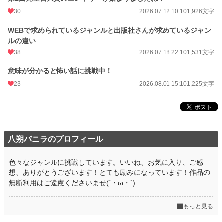
30
2026.07.12 10:10
1,926文字
WEBで求められているジャンルと出版社さんが求めているジャン
ルの違い
38
2026.07.18 22:10
1,531文字
意味が分かると怖い話に挑戦中！
23
2026.08.01 15:10
1,225文字
八朔バニラのプロフィール
色々なジャンルに挑戦しています。いいね、お気に入り、ご感
想、ありがとうございます！とても励みになっています！作品の
無断利用はご遠慮くださいませ(´・ω・`)
もっと見る