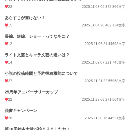
22
2025.11.03 09:34
2,866文字
あらすじが書けない！
15
2025.11.04 20:40
2,134文字
長編、短編、ショートってなあに？
12
2025.11.06 21:44
698文字
ライト文芸とキャラ文芸の違いは？
14
2025.11.09 07:22
1,745文字
小説の投稿時間と予約投稿機能について
27
2025.11.21 22:55
958文字
25周年アニバーサリーカップ
22
2025.11.23 09:27
1,564文字
読書キャンペーン
26
2025.11.30 16:44
521文字
第18回絵本大賞が始まりましたね！