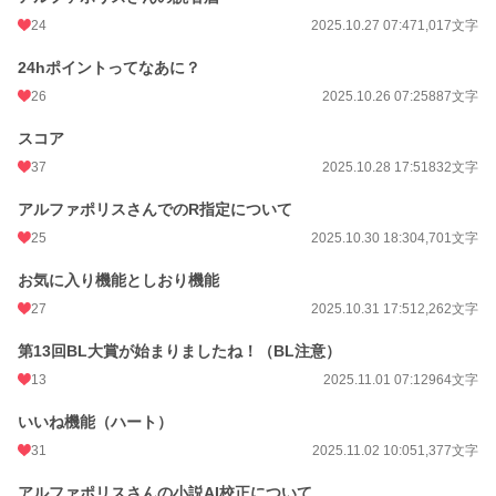
24
2025.10.27 07:47
1,017文字
24hポイントってなあに？
26
2025.10.26 07:25
887文字
スコア
37
2025.10.28 17:51
832文字
アルファポリスさんでのR指定について
25
2025.10.30 18:30
4,701文字
お気に入り機能としおり機能
27
2025.10.31 17:51
2,262文字
第13回BL大賞が始まりましたね！（BL注意）
13
2025.11.01 07:12
964文字
いいね機能（ハート）
31
2025.11.02 10:05
1,377文字
アルファポリスさんの小説AI校正について