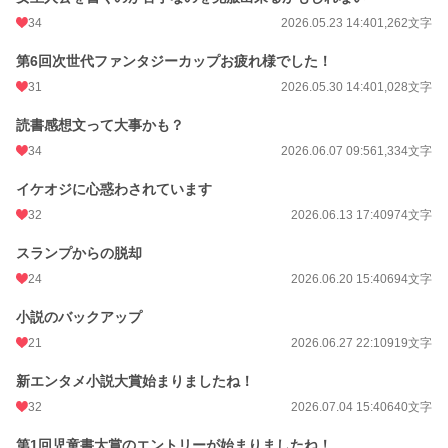
34
2026.05.23 14:40
1,262文字
第6回次世代ファンタジーカップお疲れ様でした！
31
2026.05.30 14:40
1,028文字
読書感想文って大事かも？
34
2026.06.07 09:56
1,334文字
イケオジに心惑わされています
32
2026.06.13 17:40
974文字
スランプからの脱却
24
2026.06.20 15:40
694文字
小説のバックアップ
21
2026.06.27 22:10
919文字
新エンタメ小説大賞始まりましたね！
32
2026.07.04 15:40
640文字
第1回児童書大賞のエントリーが始まりましたね！