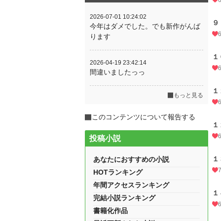
2026-07-01 10:24:02
９
今年はダメでした。でも新作がんば
ります
１
2026-04-19 23:42:14
間違いましたっっ
１
もっと見る
このコンテンツについて報告する
１
投稿小説
１
あなたにおすすめの小説
HOTランキング
年間アクセスランキング
１
完結小説ランキング
書籍化作品