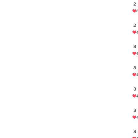
２
２
３
３
３
３
３