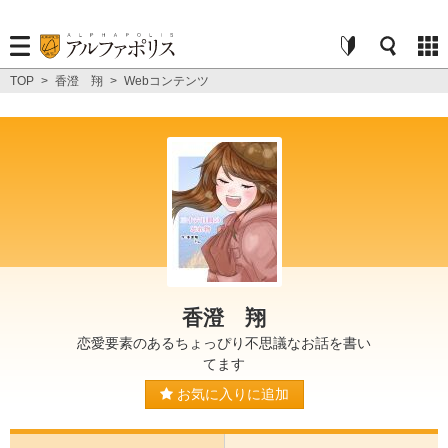
TOP
>
香澄 翔
>
Webコンテンツ
香澄 翔
恋愛要素のあるちょっぴり不思議なお話を書い
てます
お気に入りに追加