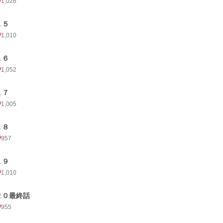
1,026
１５
1,010
１６
1,052
１７
1,005
１８
957
１９
1,010
２０最終話
955