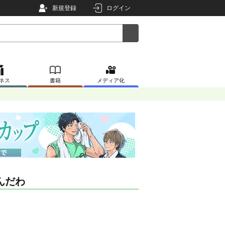
新規登録
ログイン
ネス
書籍
メディア化
んだわ