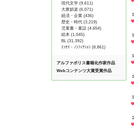
現代文学 (9,611)
大衆娯楽 (6,071)
経済・企業 (436)
歴史・時代 (3,219)
児童書・童話 (4,654)
絵本 (1,045)
BL (31,392)
ｴｯｾｲ・ﾉﾝﾌｨｸｼｮﾝ (8,861)
アルファポリス書籍化作家作品
Webコンテンツ大賞受賞作品