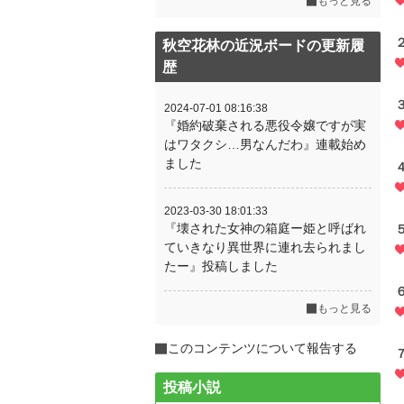
もっと見る
秋空花林の近況ボードの更新履
歴
2024-07-01 08:16:38
『婚約破棄される悪役令嬢ですが実
はワタクシ…男なんだわ』連載始め
ました
2023-03-30 18:01:33
『壊された女神の箱庭ー姫と呼ばれ
ていきなり異世界に連れ去られまし
たー』投稿しました
もっと見る
このコンテンツについて報告する
投稿小説