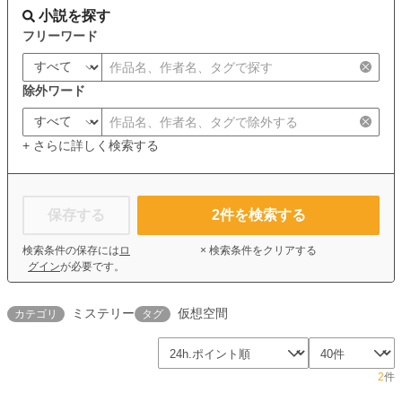
小説を探す
フリーワード
除外ワード
+ さらに詳しく検索する
保存する
2
件を検索する
検索条件の保存には
ロ
× 検索条件をクリアする
グイン
が必要です。
ミステリー
仮想空間
カテゴリ
タグ
2
件