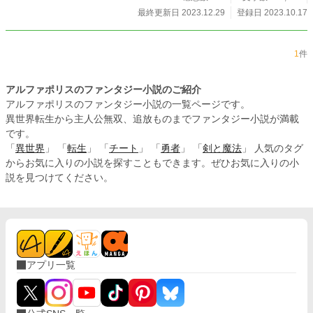
最終更新日 2023.12.29
登録日 2023.10.17
1
件
アルファポリスのファンタジー小説のご紹介
アルファポリスのファンタジー小説の一覧ページです。
異世界転生から主人公無双、追放ものまでファンタジー小説が満載
です。
「
異世界
」 「
転生
」 「
チート
」 「
勇者
」 「
剣と魔法
」 人気のタグ
からお気に入りの小説を探すこともできます。ぜひお気に入りの小
説を見つけてください。
アプリ一覧