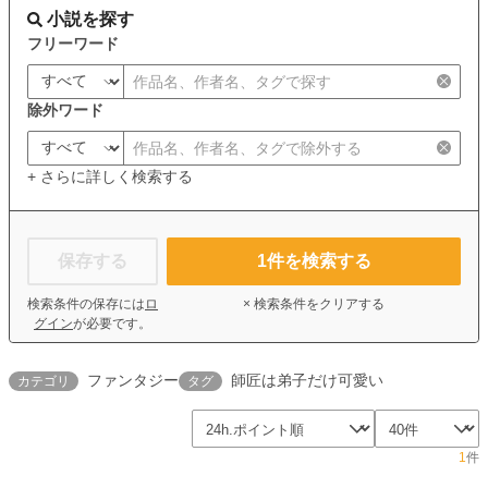
小説を探す
フリーワード
除外ワード
+ さらに詳しく検索する
保存する
1
件を検索する
検索条件の保存には
ロ
× 検索条件をクリアする
グイン
が必要です。
ファンタジー
師匠は弟子だけ可愛い
カテゴリ
タグ
1
件