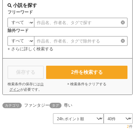
小説を探す
フリーワード
除外ワード
+ さらに詳しく検索する
保存する
2
件を検索する
検索条件の保存には
ロ
× 検索条件をクリアする
グイン
が必要です。
ファンタジー
尊い
カテゴリ
タグ
2
件