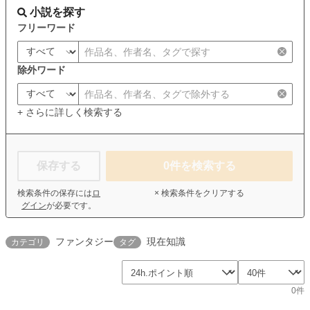
小説を探す
フリーワード
除外ワード
+ さらに詳しく検索する
保存する
0
件を検索する
検索条件の保存には
ロ
× 検索条件をクリアする
グイン
が必要です。
ファンタジー
現在知識
カテゴリ
タグ
0件