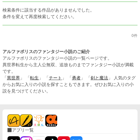
検索条件に該当する作品がありませんでした。
条件を変えて再度検索してください。
0件
アルファポリスのファンタジー小説のご紹介
アルファポリスのファンタジー小説の一覧ページです。
異世界転生から主人公無双、追放ものまでファンタジー小説が満載
です。
「
異世界
」 「
転生
」 「
チート
」 「
勇者
」 「
剣と魔法
」 人気のタグ
からお気に入りの小説を探すこともできます。ぜひお気に入りの小
説を見つけてください。
アプリ一覧