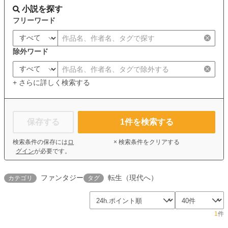
小説を探す
フリーワード
除外ワード
+ さらに詳しく検索する
保存する
1
件を検索する
検索条件の保存には
ロ
× 検索条件をクリアする
グイン
が必要です。
ファンタジー
転生（現代へ）
カテゴリ
タグ
1
件