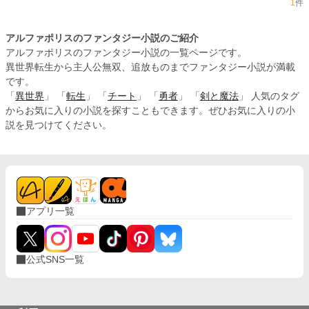
1
件
アルファポリスのファンタジー小説のご紹介
アルファポリスのファンタジー小説の一覧ページです。
異世界転生から主人公無双、追放ものまでファンタジー小説が満載
です。
「
異世界
」 「
転生
」 「
チート
」 「
勇者
」 「
剣と魔法
」 人気のタグ
からお気に入りの小説を探すこともできます。ぜひお気に入りの小
説を見つけてください。
アプリ一覧
公式SNS一覧