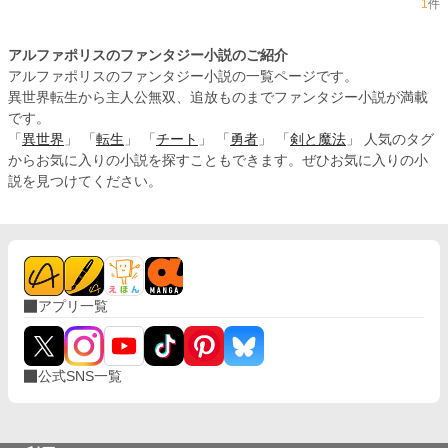
1
件
アルファポリスのファンタジー小説のご紹介
アルファポリスのファンタジー小説の一覧ページです。
異世界転生から主人公無双、追放ものまでファンタジー小説が満載
です。
「
異世界
」 「
転生
」 「
チート
」 「
勇者
」 「
剣と魔法
」 人気のタグ
からお気に入りの小説を探すこともできます。ぜひお気に入りの小
説を見つけてください。
アプリ一覧
公式SNS一覧