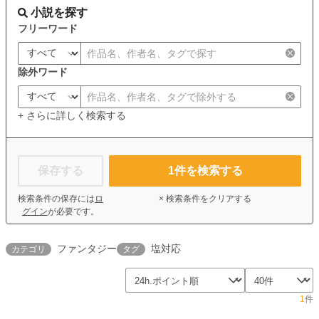
小説を探す
フリーワード
除外ワード
+ さらに詳しく検索する
保存する
1
件を検索する
検索条件の保存には
ロ
× 検索条件をクリアする
グイン
が必要です。
ファンタジー
塩対応
カテゴリ
タグ
1
件