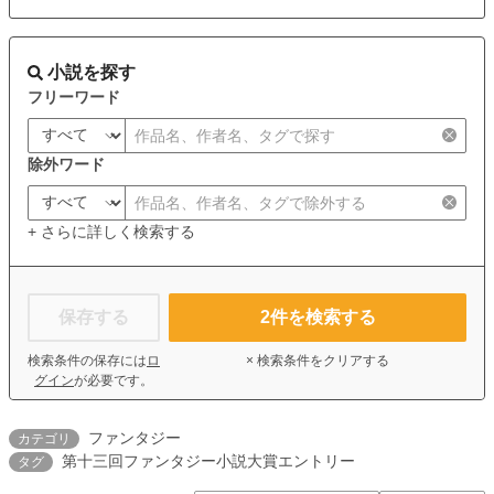
小説を探す
フリーワード
除外ワード
+ さらに詳しく検索する
保存する
2
件を検索する
検索条件の保存には
ロ
× 検索条件をクリアする
グイン
が必要です。
ファンタジー
カテゴリ
第十三回ファンタジー小説大賞エントリー
タグ