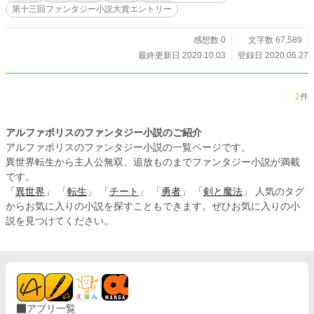
第十三回ファンタジー小説大賞エントリー
感想数 0
文字数 67,589
最終更新日 2020.10.03
登録日 2020.06.27
2
件
アルファポリスのファンタジー小説のご紹介
アルファポリスのファンタジー小説の一覧ページです。
異世界転生から主人公無双、追放ものまでファンタジー小説が満載
です。
「
異世界
」 「
転生
」 「
チート
」 「
勇者
」 「
剣と魔法
」 人気のタグ
からお気に入りの小説を探すこともできます。ぜひお気に入りの小
説を見つけてください。
アプリ一覧