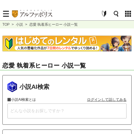
TOP
>
小説
>
恋愛 執着系ヒーロー 小説一覧
恋愛 執着系ヒーロー 小説一覧
小説AI検索
小説AI検索とは
ログインして話してみる