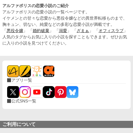
アルファポリスの恋愛小説のご紹介
アルファポリスの恋愛小説の一覧ページです。
イケメンとの甘々な恋愛から悪役令嬢などの異世界転移ものまで、
胸キュン、切ない、純愛などの多彩な恋愛小説が満載です。
「
悪役令嬢
」 「
婚約破棄
」 「
溺愛
」 「
ざまぁ
」 「
オフィスラブ
」
人気のタグからお気に入りの小説を探すこともできます。ぜひお気
に入りの小説を見つけてください。
アプリ一覧
公式SNS一覧
ご利用について