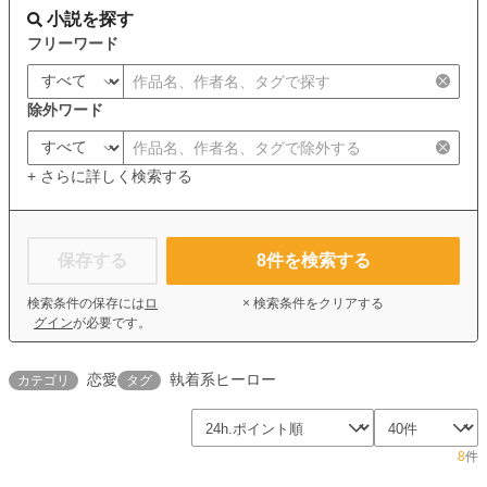
小説を探す
フリーワード
除外ワード
+ さらに詳しく検索する
保存する
8
件を検索する
検索条件の保存には
ロ
× 検索条件をクリアする
グイン
が必要です。
恋愛
執着系ヒーロー
カテゴリ
タグ
8
件