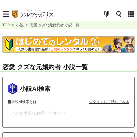
TOP
>
小説
>
恋愛 クズな元婚約者 小説一覧
恋愛 クズな元婚約者 小説一覧
小説AI検索
小説AI検索とは
ログインして話してみる