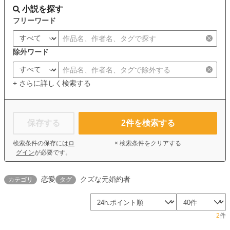
小説を探す
フリーワード
除外ワード
+ さらに詳しく検索する
保存する
2
件を検索する
検索条件の保存には
ロ
× 検索条件をクリアする
グイン
が必要です。
恋愛
クズな元婚約者
カテゴリ
タグ
2
件