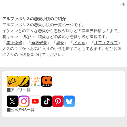
2
件
アルファポリスの恋愛小説のご紹介
アルファポリスの恋愛小説の一覧ページです。
イケメンとの甘々な恋愛から悪役令嬢などの異世界転移ものまで、
胸キュン、切ない、純愛などの多彩な恋愛小説が満載です。
「
悪役令嬢
」 「
婚約破棄
」 「
溺愛
」 「
ざまぁ
」 「
オフィスラブ
」
人気のタグからお気に入りの小説を探すこともできます。ぜひお気
に入りの小説を見つけてください。
アプリ一覧
公式SNS一覧