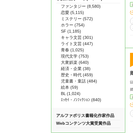
ファンタジー (8,580)
恋愛 (5,115)
ミステリー (572)
ホラー (754)
SF (1,185)
キャラ文芸 (301)
ライト文芸 (447)
青春 (1,025)
現代文学 (753)
大衆娯楽 (640)
経済・企業 (38)
歴史・時代 (459)
児童書・童話 (484)
c
絵本 (59)
BL (1,024)
ｴｯｾｲ・ﾉﾝﾌｨｸｼｮﾝ (840)
アルファポリス書籍化作家作品
Webコンテンツ大賞受賞作品