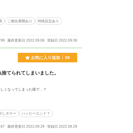
得
ご都合展開あり
特殊設定あり
799
最終更新日 2022.09.08
登録日 2022.09.08
お気に入り追加
59
れ捨てられてしまいました。
ましくなってしまった様で…？
少しホラー
ハッピーエンド？
187
最終更新日 2022.09.29
登録日 2022.09.29