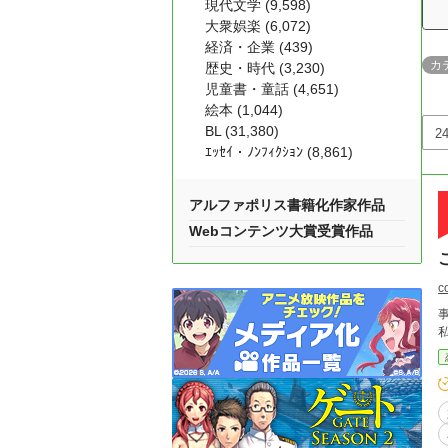
現代文学 (9,598)
大衆娯楽 (6,072)
経済・企業 (439)
カ
歴史・時代 (3,230)
児童書・童話 (4,651)
絵本 (1,044)
BL (31,380)
ｴｯｾｲ・ﾉﾝﾌｨｸｼｮﾝ (8,861)
アルファポリス書籍化作家作品
Webコンテンツ大賞受賞作品
c