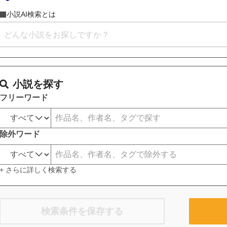
小説AI検索とは
小説を探す
フリーワード
除外ワード
+ さらに詳しく検索する
検索条件を保存する