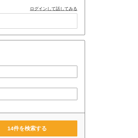
ログインして話してみる
14
件を検索する