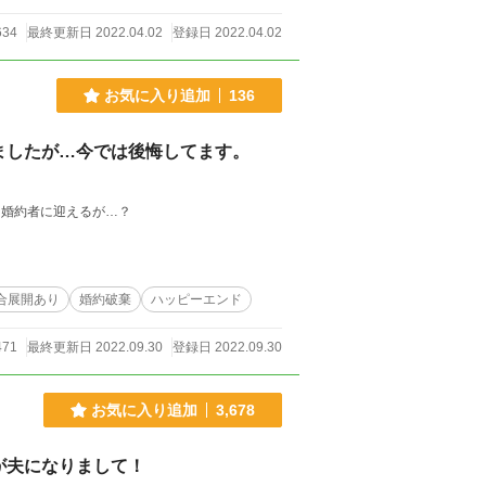
634
最終更新日 2022.04.02
登録日 2022.04.02
お気に入り追加
136
ましたが…今では後悔してます。
な婚約者に迎えるが…？
合展開あり
婚約破棄
ハッピーエンド
471
最終更新日 2022.09.30
登録日 2022.09.30
お気に入り追加
3,678
が夫になりまして！