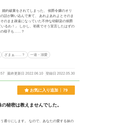
の話が舞い込んで来て、 あれよあれよとそのま
子の様子も……？
ざまぁ……？
一途・溺愛
457
最終更新日 2022.06.10
登録日 2022.05.30
お気に入り追加
79
妹の秘密は教えませんでした。
う通りにします。 なので、あなたの愛する妹の