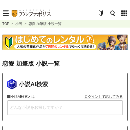
TOP
>
小説
>
恋愛 加筆版 小説一覧
恋愛 加筆版 小説一覧
小説AI検索
小説AI検索とは
ログインして話してみる