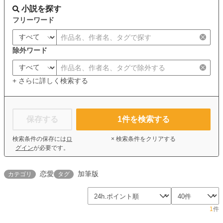
小説を探す
フリーワード
除外ワード
+ さらに詳しく検索する
保存する
1
件を検索する
検索条件の保存には
ロ
× 検索条件をクリアする
グイン
が必要です。
恋愛
加筆版
カテゴリ
タグ
1
件