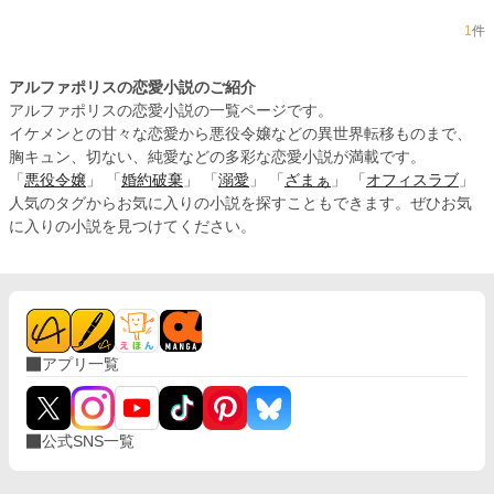
1
件
アルファポリスの恋愛小説のご紹介
アルファポリスの恋愛小説の一覧ページです。
イケメンとの甘々な恋愛から悪役令嬢などの異世界転移ものまで、
胸キュン、切ない、純愛などの多彩な恋愛小説が満載です。
「
悪役令嬢
」 「
婚約破棄
」 「
溺愛
」 「
ざまぁ
」 「
オフィスラブ
」
人気のタグからお気に入りの小説を探すこともできます。ぜひお気
に入りの小説を見つけてください。
アプリ一覧
公式SNS一覧