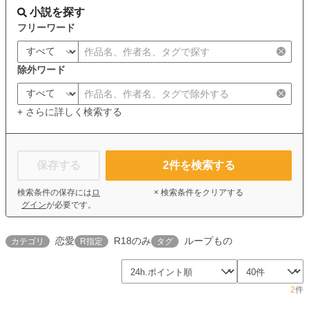
小説を探す
フリーワード
除外ワード
+ さらに詳しく検索する
保存する
2
件を検索する
検索条件の保存には
ロ
× 検索条件をクリアする
グイン
が必要です。
恋愛
R18のみ
ループもの
カテゴリ
R指定
タグ
2
件