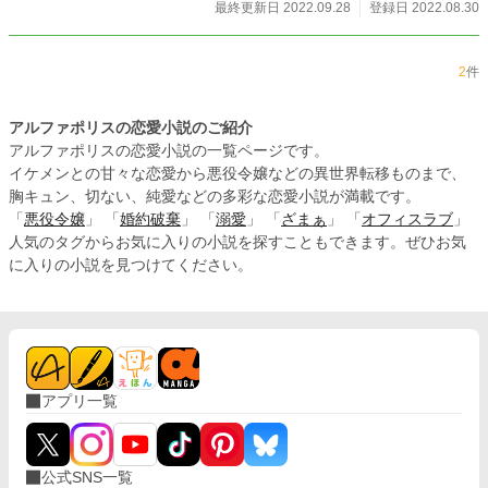
最終更新日 2022.09.28
登録日 2022.08.30
2
件
アルファポリスの恋愛小説のご紹介
アルファポリスの恋愛小説の一覧ページです。
イケメンとの甘々な恋愛から悪役令嬢などの異世界転移ものまで、
胸キュン、切ない、純愛などの多彩な恋愛小説が満載です。
「
悪役令嬢
」 「
婚約破棄
」 「
溺愛
」 「
ざまぁ
」 「
オフィスラブ
」
人気のタグからお気に入りの小説を探すこともできます。ぜひお気
に入りの小説を見つけてください。
アプリ一覧
公式SNS一覧