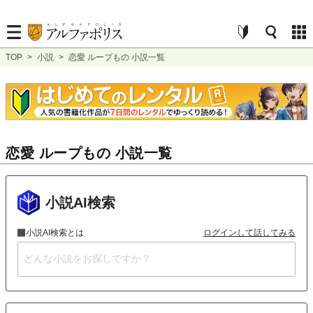
TOP
>
小説
>
恋愛 ループもの 小説一覧
恋愛 ループもの 小説一覧
小説AI検索
小説AI検索とは
ログインして話してみる