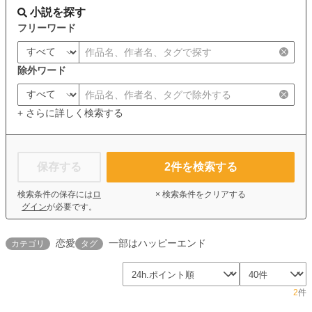
小説を探す
フリーワード
除外ワード
+ さらに詳しく検索する
保存する
2
件を検索する
検索条件の保存には
ロ
× 検索条件をクリアする
グイン
が必要です。
恋愛
一部はハッピーエンド
カテゴリ
タグ
2
件