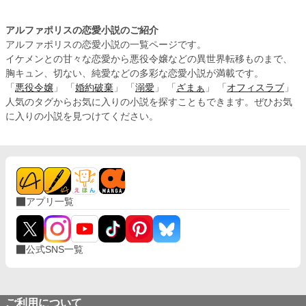
アルファポリスの恋愛小説のご紹介
アルファポリスの恋愛小説の一覧ページです。
イケメンとの甘々な恋愛から悪役令嬢などの異世界転移ものまで、
胸キュン、切ない、純愛などの多彩な恋愛小説が満載です。
「
悪役令嬢
」 「
婚約破棄
」 「
溺愛
」 「
ざまぁ
」 「
オフィスラブ
」
人気のタグからお気に入りの小説を探すこともできます。ぜひお気
に入りの小説を見つけてください。
アプリ一覧
公式SNS一覧
ご利用について