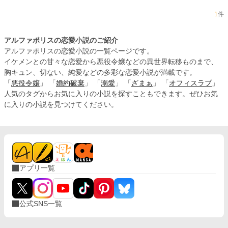
1
件
アルファポリスの恋愛小説のご紹介
アルファポリスの恋愛小説の一覧ページです。
イケメンとの甘々な恋愛から悪役令嬢などの異世界転移ものまで、
胸キュン、切ない、純愛などの多彩な恋愛小説が満載です。
「
悪役令嬢
」 「
婚約破棄
」 「
溺愛
」 「
ざまぁ
」 「
オフィスラブ
」
人気のタグからお気に入りの小説を探すこともできます。ぜひお気
に入りの小説を見つけてください。
アプリ一覧
公式SNS一覧