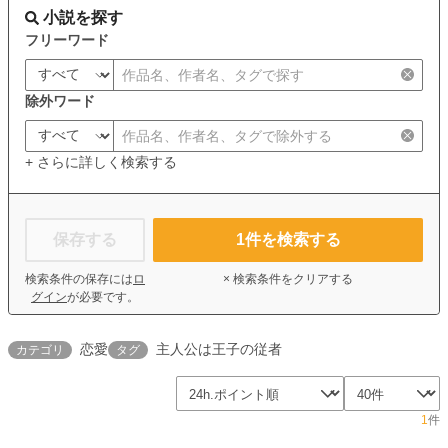
小説を探す
フリーワード
除外ワード
+ さらに詳しく検索する
保存する
1
件を検索する
検索条件の保存には
ロ
× 検索条件をクリアする
グイン
が必要です。
恋愛
主人公は王子の従者
カテゴリ
タグ
1
件