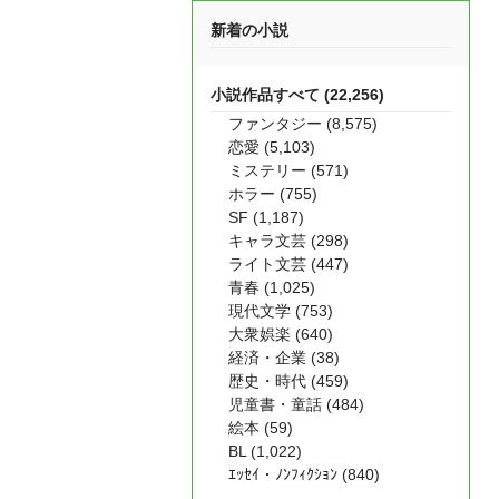
新着の小説
小説作品すべて (22,256)
ファンタジー (8,575)
恋愛 (5,103)
ミステリー (571)
ホラー (755)
SF (1,187)
キャラ文芸 (298)
ライト文芸 (447)
青春 (1,025)
現代文学 (753)
大衆娯楽 (640)
経済・企業 (38)
歴史・時代 (459)
児童書・童話 (484)
絵本 (59)
BL (1,022)
ｴｯｾｲ・ﾉﾝﾌｨｸｼｮﾝ (840)