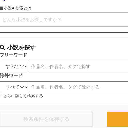
小説AI検索とは
小説を探す
フリーワード
除外ワード
+ さらに詳しく検索する
検索条件を保存する