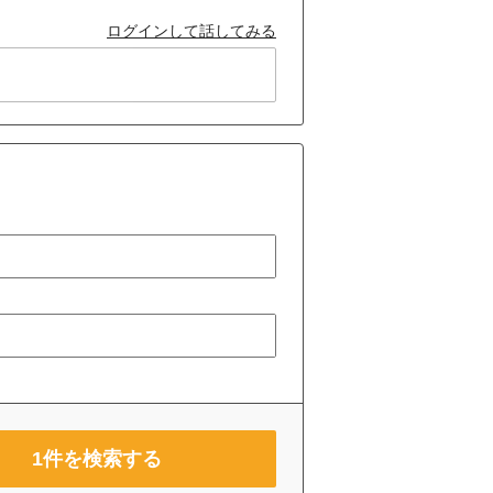
ログインして話してみる
1
件を検索する