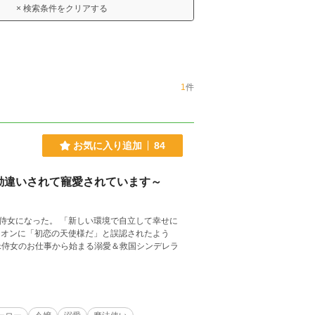
× 検索条件をクリアする
1
件
お気に入り追加
84
勘違いされて寵愛されています～
環境で自立して幸せに
シオンに「初恋の天使様だ」と誤認されたよう