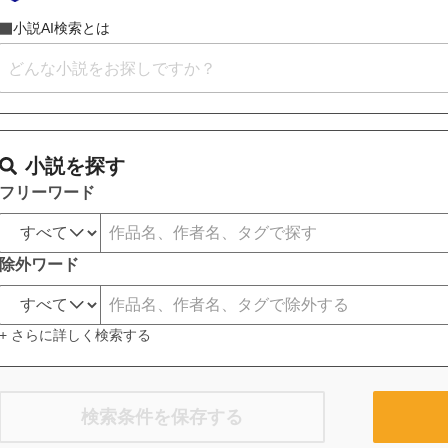
小説AI検索とは
小説を探す
フリーワード
除外ワード
+ さらに詳しく検索する
検索条件を保存する