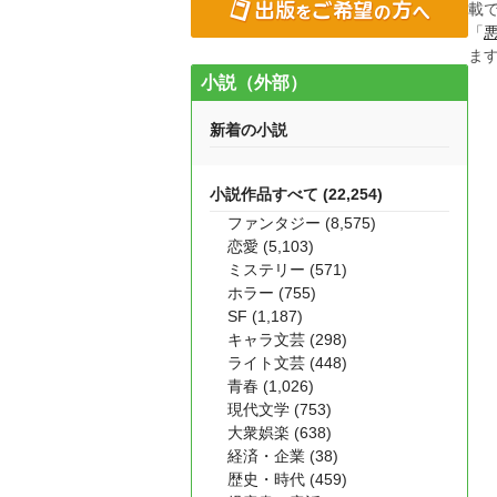
載
「
ま
小説（外部）
新着の小説
小説作品すべて (22,254)
ファンタジー (8,575)
恋愛 (5,103)
ミステリー (571)
ホラー (755)
SF (1,187)
キャラ文芸 (298)
ライト文芸 (448)
青春 (1,026)
現代文学 (753)
大衆娯楽 (638)
経済・企業 (38)
歴史・時代 (459)