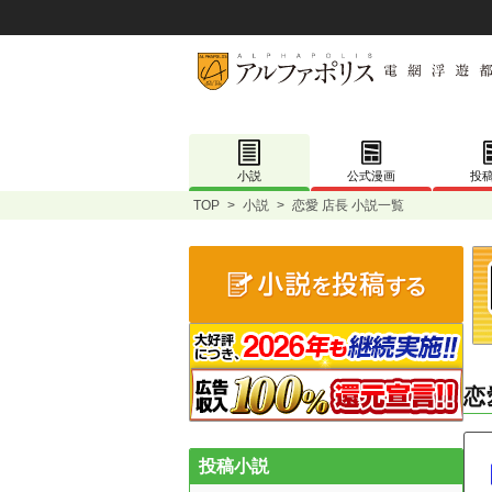
小説
公式漫画
投
TOP
>
小説
>
恋愛 店長 小説一覧
恋
投稿小説