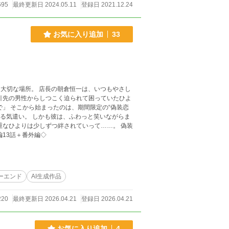
695
最終更新日 2024.05.11
登録日 2021.12.24
お気に入り追加
33
る大切な場所。 店長の朝倉恒一は、いつもやさし
偽装恋
トーリー。 ◇完結済ー本編13話＋番外編◇
ーエンド
AI生成作品
220
最終更新日 2026.04.21
登録日 2026.04.21
お気に入り追加
4