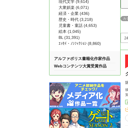
現代文学 (9,614)
大衆娯楽 (6,071)
経済・企業 (436)
カ
歴史・時代 (3,218)
児童書・童話 (4,653)
絵本 (1,045)
BL (31,391)
ｴｯｾｲ・ﾉﾝﾌｨｸｼｮﾝ (8,860)
アルファポリス書籍化作家作品
Webコンテンツ大賞受賞作品