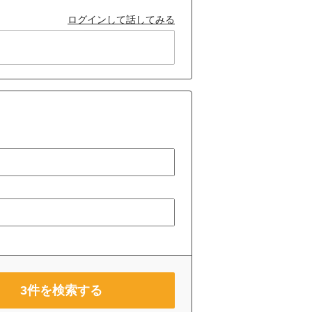
ログインして話してみる
3
件を検索する