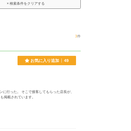
× 検索条件をクリアする
3
件
お気に入り追加
49
ンに行った。 そこで接客してもらった店長が、
小説家になろう」にも掲載されています。