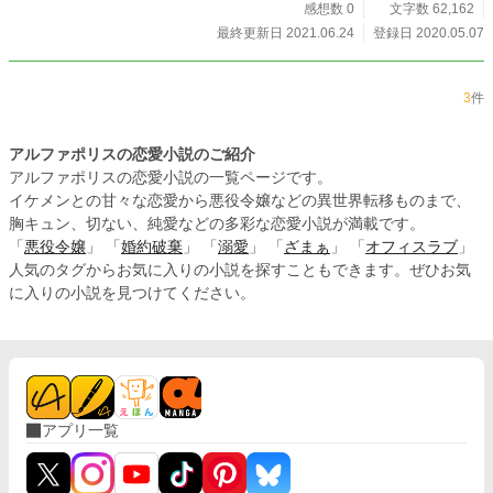
感想数 0
文字数 62,162
最終更新日 2021.06.24
登録日 2020.05.07
3
件
アルファポリスの恋愛小説のご紹介
アルファポリスの恋愛小説の一覧ページです。
イケメンとの甘々な恋愛から悪役令嬢などの異世界転移ものまで、
胸キュン、切ない、純愛などの多彩な恋愛小説が満載です。
「
悪役令嬢
」 「
婚約破棄
」 「
溺愛
」 「
ざまぁ
」 「
オフィスラブ
」
人気のタグからお気に入りの小説を探すこともできます。ぜひお気
に入りの小説を見つけてください。
アプリ一覧