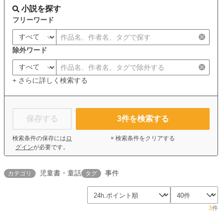
小説を探す
フリーワード
除外ワード
+ さらに詳しく検索する
保存する
3
件を検索する
検索条件の保存には
ロ
× 検索条件をクリアする
グイン
が必要です。
児童書・童話
事件
カテゴリ
タグ
3
件