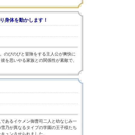
り身体を動かします！
た。のびのびと冒険をする主人公が爽快に
と彼を思いやる家族との関係性が素敵で、
人であるイケメン御曹司二人と幼なじみ一
の雪乃が異なるタイプの学園の王子様たち
ンキュンさせられました。