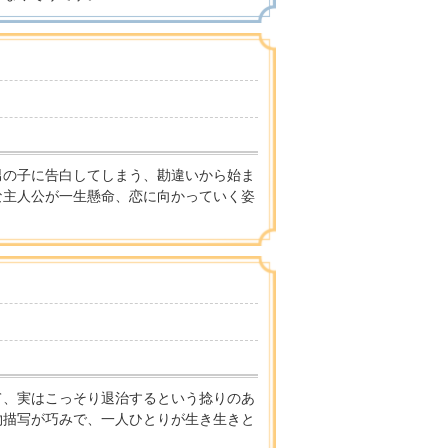
男の子に告白してしまう、勘違いから始ま
な主人公が一生懸命、恋に向かっていく姿
て、実はこっそり退治するという捻りのあ
物描写が巧みで、一人ひとりが生き生きと