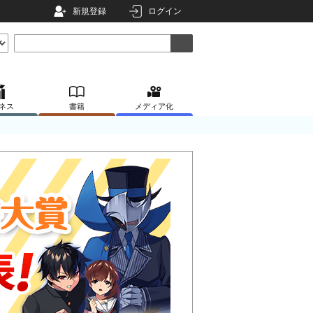
新規登録
ログイン
ネス
書籍
メディア化