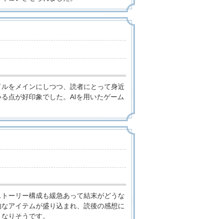
ドルをメインにしつつ、読者にとって身近
る点が好印象でした。AIを用いたゲーム
。
ストーリー構成も緩急あって結末がどうな
的なアイテムが盛り込まれ、読後の感想に
くなりそうです。