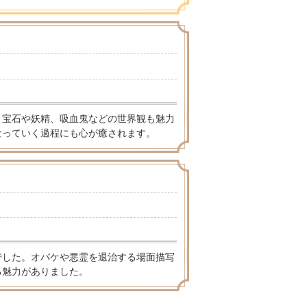
。宝石や妖精、吸血鬼などの世界観も魅力
なっていく過程にも心が癒されます。
でした。オバケや悪霊を退治する場面描写
る魅力がありました。