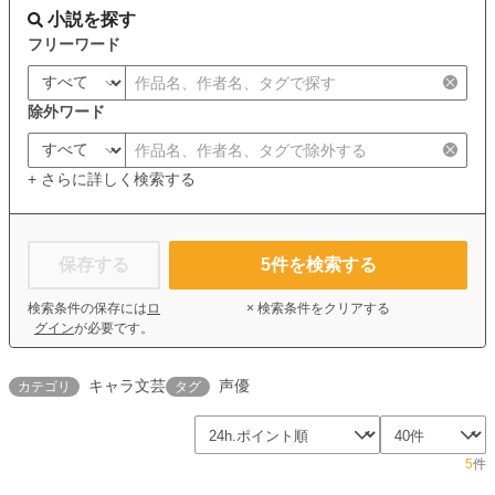
小説を探す
フリーワード
除外ワード
+ さらに詳しく検索する
保存する
5
件を検索する
検索条件の保存には
ロ
× 検索条件をクリアする
グイン
が必要です。
キャラ文芸
声優
カテゴリ
タグ
5
件