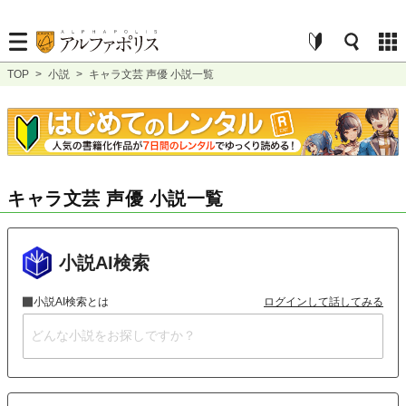
TOP
>
小説
>
キャラ文芸 声優 小説一覧
キャラ文芸 声優 小説一覧
小説AI検索
小説AI検索とは
ログインして話してみる