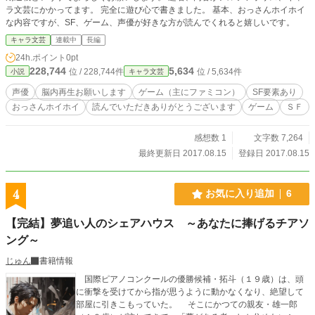
ラ文芸にかかってます。 完全に遊び心で書きました。 基本、おっさんホイホイ
な内容ですが、SF、ゲーム、声優が好きな方が読んでくれると嬉しいです。
キャラ文芸
連載中
長編
24h.ポイント
0pt
228,744
5,634
位 / 228,744件
位 / 5,634件
小説
キャラ文芸
声優
脳内再生お願いします
ゲーム（主にファミコン）
SF要素あり
おっさんホイホイ
読んでいただきありがとうございます
ゲーム
ＳＦ
感想数 1
文字数 7,264
最終更新日 2017.08.15
登録日 2017.08.15
4
お気に入り追加
6
【完結】夢追い人のシェアハウス ～あなたに捧げるチアソ
ング～
じゅん
書籍情報
国際ピアノコンクールの優勝候補・拓斗（１９歳）は、頭
に衝撃を受けてから指が思うように動かなくなり、絶望して
部屋に引きこもっていた。 そこにかつての親友・雄一郎