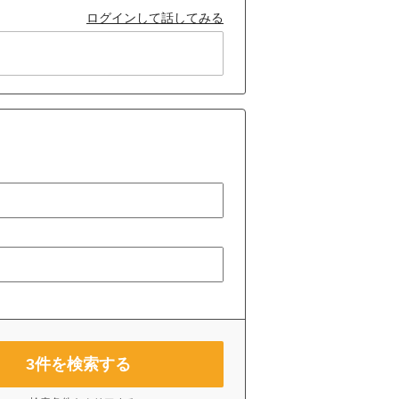
ログインして話してみる
3
件を検索する