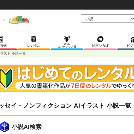
Web
稿漫画
レンタル
絵本ひろば
ビジ
コンテンツ大賞
イラスト 小説一覧
ッセイ・ノンフィクション AIイラスト 小説一覧
小説AI検索