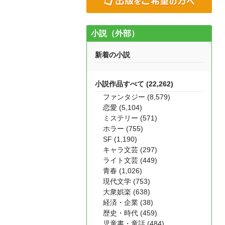
小説（外部）
新着の小説
小説作品すべて (22,262)
ファンタジー (8,579)
恋愛 (5,104)
ミステリー (571)
ホラー (755)
SF (1,190)
キャラ文芸 (297)
ライト文芸 (449)
青春 (1,026)
現代文学 (753)
大衆娯楽 (638)
経済・企業 (38)
歴史・時代 (459)
児童書・童話 (484)