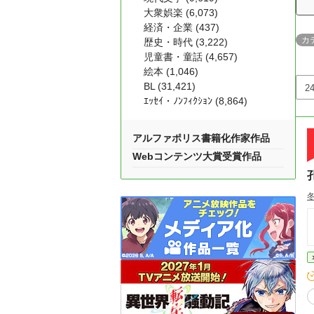
大衆娯楽 (6,073)
経済・企業 (437)
カ
歴史・時代 (3,222)
児童書・童話 (4,657)
絵本 (1,046)
BL (31,421)
ｴｯｾｲ・ﾉﾝﾌｨｸｼｮﾝ (8,864)
アルファポリス書籍化作家作品
Webコンテンツ大賞受賞作品