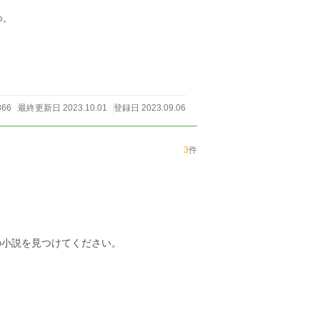
なやつ。
件
866
最終更新日 2023.10.01
登録日 2023.09.06
3
件
の小説を見つけてください。