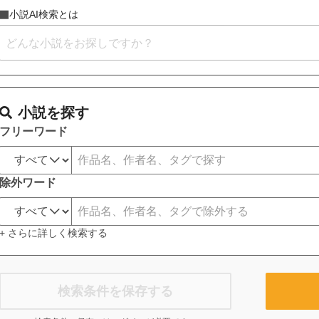
小説AI検索とは
小説を探す
フリーワード
除外ワード
+ さらに詳しく検索する
検索条件を保存する