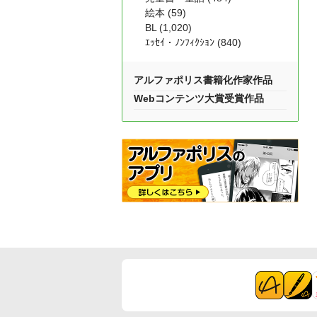
絵本 (59)
BL (1,020)
ｴｯｾｲ・ﾉﾝﾌｨｸｼｮﾝ (840)
アルファポリス書籍化作家作品
Webコンテンツ大賞受賞作品