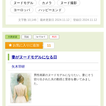
ヌードモデル
カメラ
ヌード撮影
ヨーロッパ
ハッピーエンド
文字数 10,146
最終更新日 2024.11.12
登録日 2024.11.12
大衆娯楽
完結
ｼｮｰﾄｼｮｰﾄ
R15
お気に入りに追加
11
妻がヌードモデルになる日
矢木羽研
男性画家のヌードモデルになりたい。妻にそう
切り出された夫の動揺と受容を書いてみまし
た。