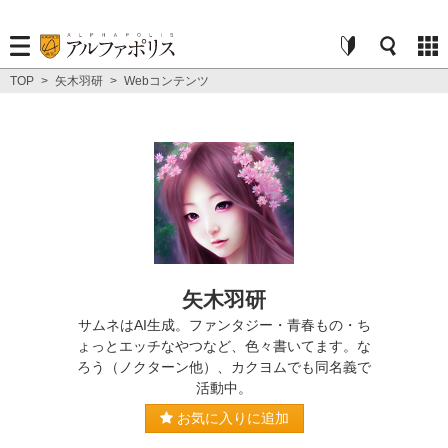
TOP
>
矢木羽研
>
Webコンテンツ
矢木羽研
サムネはAI生成。ファンタジー・青春もの・ち
ょっとエッチなやつなど、色々書いてます。な
ろう（ノクターン他）、カクヨムでも同名義で
活動中。
お気に入りに追加