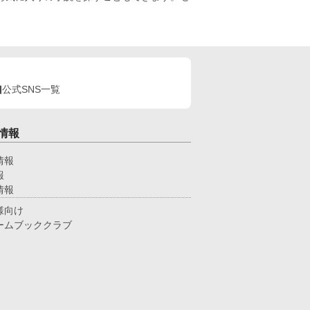
公式SNS一覧
情報
情報
報
情報
様向け
ームブッククラブ