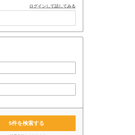
ログインして話してみる
5
件を検索する