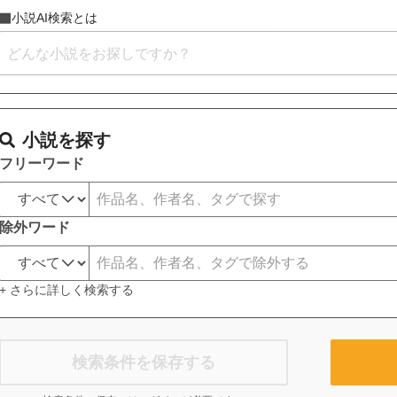
小説AI検索とは
小説を探す
フリーワード
除外ワード
+ さらに詳しく検索する
検索条件を保存する