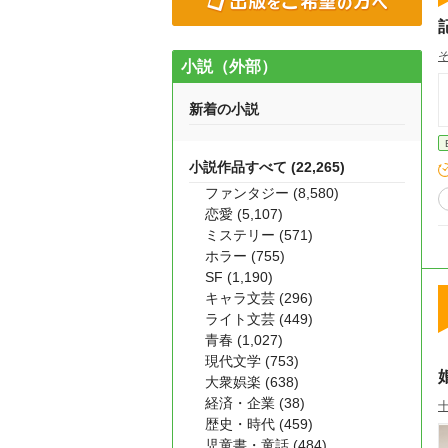
小説（外部）
新着の小説
小説作品すべて (22,265)
ファンタジー (8,580)
恋愛 (5,107)
ミステリー (571)
ホラー (755)
SF (1,190)
キャラ文芸 (296)
ライト文芸 (449)
青春 (1,027)
現代文学 (753)
大衆娯楽 (638)
経済・企業 (38)
歴史・時代 (459)
児童書・童話 (484)