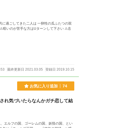
453
最終更新日 2021.03.05
登録日 2019.10.15
お気に入り追加
74
教され気づいたらなんかガチ恋して結
れ、エルフの国、ゴーレムの国、妖怪の国、とい