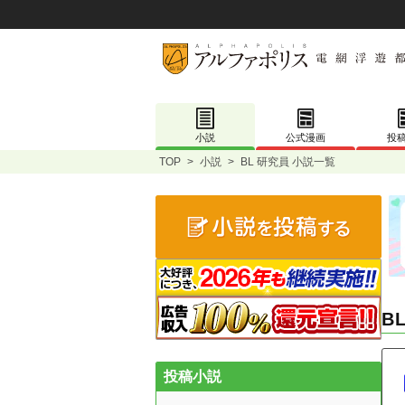
小説
公式漫画
投
TOP
>
小説
>
BL 研究員 小説一覧
B
投稿小説