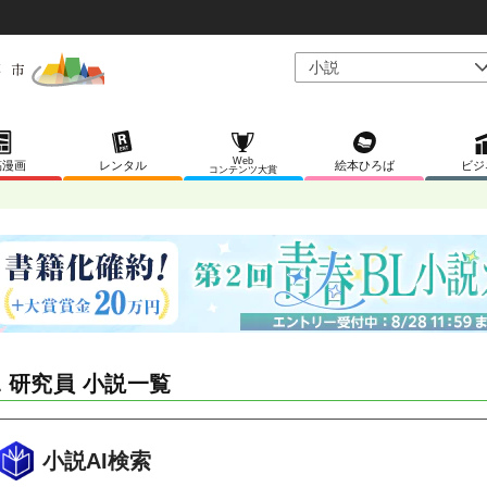
Web
稿漫画
レンタル
絵本ひろば
ビジ
コンテンツ大賞
L 研究員 小説一覧
小説AI検索