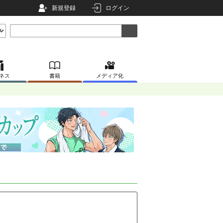
新規登録
ログイン
ネス
書籍
メディア化