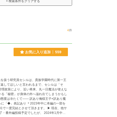
× 検索条件をクリアする
4
件
お気に入り追加
559
法を扱う研究員セシルは、貴族学園時代に第一王
に返してほしいと言われるまで、セシルは「そ
 訳あり俺様王子×訳あり魔
度完結とさせて頂きます。 ▶ 現在、他サ
了・番外編投稿予定でしたが、 2024年1月中に