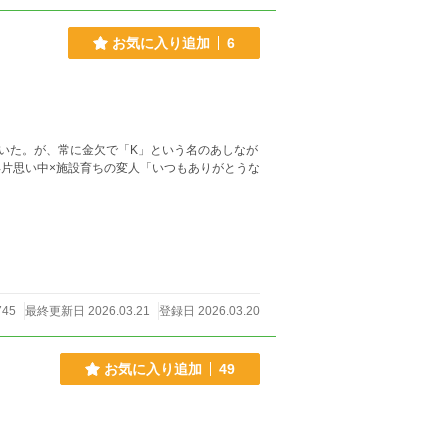
お気に入り追加
6
いた。が、常に金欠で「K」という名のあしなが
年片思い中×施設育ちの変人「いつもありがとうな
745
最終更新日 2026.03.21
登録日 2026.03.20
お気に入り追加
49