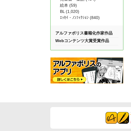
絵本 (59)
BL (1,020)
ｴｯｾｲ・ﾉﾝﾌｨｸｼｮﾝ (840)
アルファポリス書籍化作家作品
Webコンテンツ大賞受賞作品