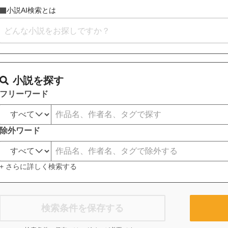
小説AI検索とは
小説を探す
フリーワード
除外ワード
+ さらに詳しく検索する
検索条件を保存する