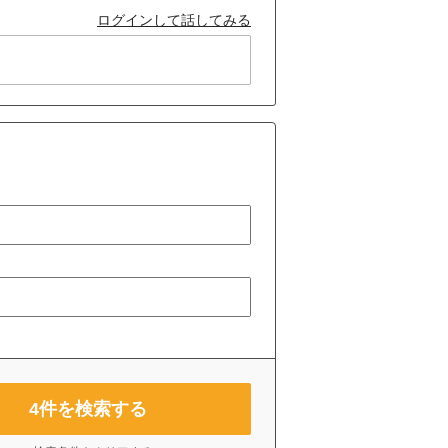
ログインして話してみる
4
件を検索する