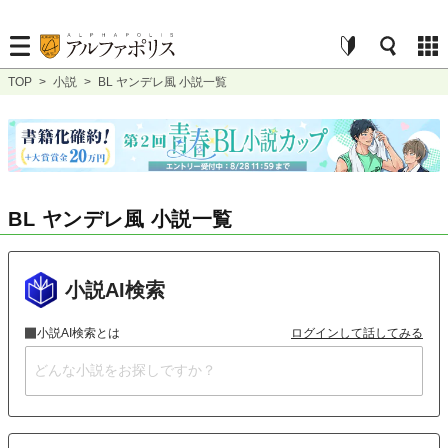
TOP
>
小説
>
BL ヤンデレ風 小説一覧
BL ヤンデレ風 小説一覧
小説AI検索
小説AI検索とは
ログインして話してみる