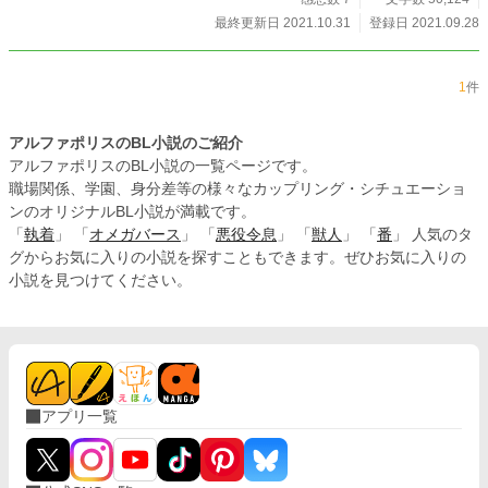
最終更新日 2021.10.31
登録日 2021.09.28
1
件
アルファポリスのBL小説のご紹介
アルファポリスのBL小説の一覧ページです。
職場関係、学園、身分差等の様々なカップリング・シチュエーショ
ンのオリジナルBL小説が満載です。
「
執着
」 「
オメガバース
」 「
悪役令息
」 「
獣人
」 「
番
」 人気のタ
グからお気に入りの小説を探すこともできます。ぜひお気に入りの
小説を見つけてください。
アプリ一覧