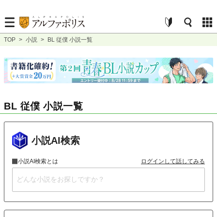
TOP
>
小説
>
BL 従僕 小説一覧
BL 従僕 小説一覧
小説AI検索
小説AI検索とは
ログインして話してみる