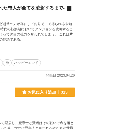
れた奇人が全てを凌駕するまで-
ど超常の力が存在しておりそこで得られる未知
片目の視力を奪われてしまう。 これは片
の物語である。
劇
神
ハッピーエンド
登録日 2023.04.26
お気に入り追加
313
って隠居し、魔導士と賢者はその戦いで命を落と
なった今、世には異邦人と言われる者たちが世界