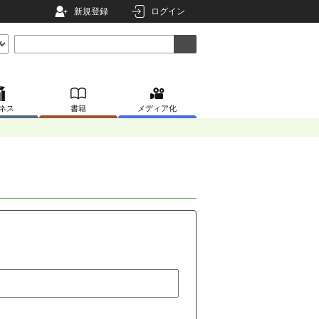
新規登録
ログイン
ネス
書籍
メディア化