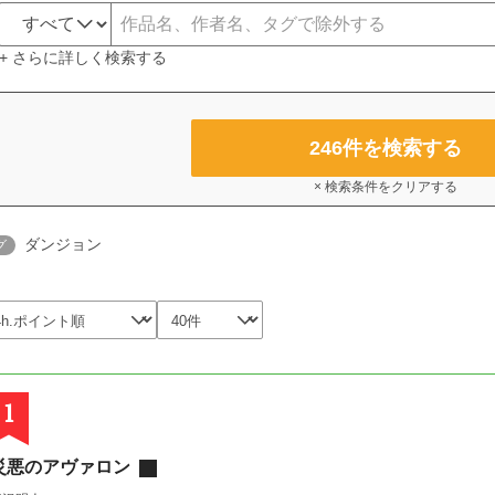
+ さらに詳しく検索する
246
件を検索する
× 検索条件をクリアする
ダンジョン
グ
1
災悪のアヴァロン