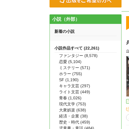
小説（外部）
新着の小説
小説作品すべて (22,261)
ファンタジー (8,578)
恋愛 (5,104)
ミステリー (571)
ホラー (755)
SF (1,190)
キャラ文芸 (297)
ライト文芸 (449)
青春 (1,026)
現代文学 (753)
大衆娯楽 (638)
経済・企業 (38)
歴史・時代 (459)
児童書・童話 (484)