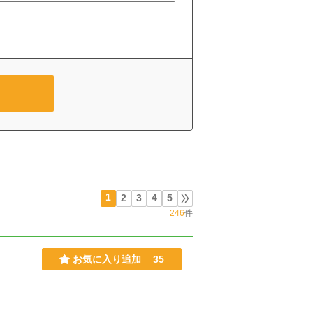
1
2
3
4
5
246
件
お気に入り追加
35