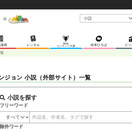
Web
稿漫画
レンタル
絵本ひろば
ビジ
コンテンツ大賞
一覧
ンジョン 小説（外部サイト）一覧
小説を探す
フリーワード
除外ワード