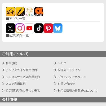
賞、一次選考通過 2021/12/16 第1回 一二三書房WEB小説
大賞、一次審査通過 2021/03/31 アルファポリス第14回恋
愛小説大賞、奨励賞（全体21位）
アプリ一覧
公式SNS一覧
ご利用について
利用規約
ヘルプ
アルファコイン利用規約
投稿ガイドライン
レンタルサービス利用規約
プライバシーポリシー
スコア利用規約
お問い合わせ
特定商取引法に基づく表示
利用者情報の外部送信について
会社情報